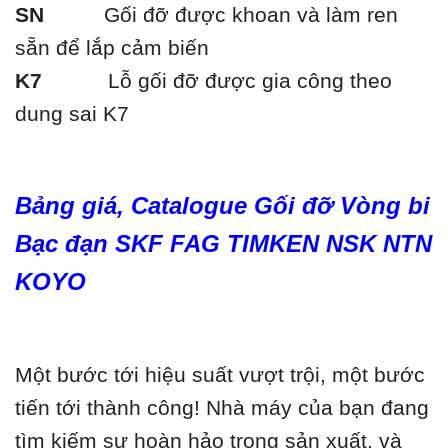
SN
Gối đỡ được khoan và làm ren
sẵn để lắp cảm biến
K7
Lỗ gối đỡ được gia công theo
dung sai K7
Bảng giá, Catalogue Gối đỡ Vòng bi
Bạc đạn SKF FAG TIMKEN NSK NTN
KOYO
Một bước tới hiệu suất vượt trội, một bước
tiến tới thành công! Nhà máy của bạn đang
tìm kiếm sự hoàn hảo trong sản xuất, và