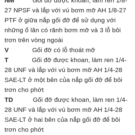
NM
Gối đỡ được khoan, làm ren 1/8-
27 NPSF và lắp với vú bơm mỡ AH 1/8-27
PTF ở giữa nắp gối đỡ để sử dụng với
những ổ lăn có rãnh bơm mỡ và 3 lỗ bôi
trơn trên vòng ngoài
V
Gối đỡ có lỗ thoát mỡ
T
Gối đỡ được khoan, làm ren 1/4-
28 UNF và lắp với vú bơm mỡ AH 1/4-28
SAE-LT ở một bên của nắp gối đỡ để bôi
trơn cho phớt
TD
Gối đỡ được khoan, làm ren 1/4-
28 UNF và lắp với vú bơm mỡ AH 1/4-28
SAE-LT ở hai bên của nắp gối đỡ để bôi
trơn cho phớt