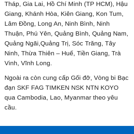
Tháp, Gia Lai, Hồ Chí Minh (TP HCM), Hậu
Giang, Khánh Hòa, Kiên Giang, Kon Tum,
Lâm Đồng, Long An, Ninh Bình, Ninh
Thuận, Phú Yên, Quảng Bình, Quảng Nam,
Quảng Ngãi,Quảng Trị, Sóc Trăng, Tây
Ninh, Thừa Thiên – Huế, Tiền Giang, Trà
Vinh, Vĩnh Long.
Ngoài ra còn cung cấp Gối đỡ, Vòng bi Bạc
đạn SKF FAG TIMKEN NSK NTN KOYO
qua Cambodia, Lao, Myanmar theo yêu
cầu.