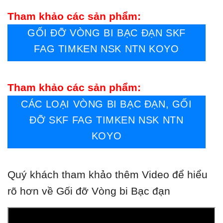
Tham khảo các sản phẩm:
GỐI ĐỠ VÒNG BI BẠC ĐẠN SKF
FAG TIMKEN NSK NTN KOYO
Tham khảo các sản phẩm:
CÁC LOẠI VÒNG BI BẠC ĐẠN, GỐI
ĐỠ SKF FAG TIMKEN NSK NTN
KOYO
Quý khách tham khảo thêm Video để hiểu
rõ hơn về Gối đỡ Vòng bi Bạc đạn