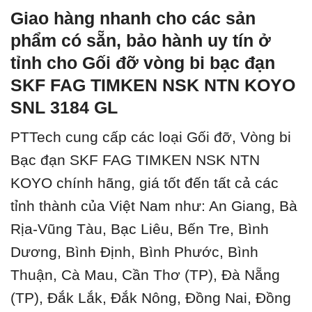
Giao hàng nhanh cho các sản
phẩm có sẵn, bảo hành uy tín ở
tỉnh cho Gối đỡ vòng bi bạc đạn
SKF FAG TIMKEN NSK NTN KOYO
SNL 3184 GL
PTTech cung cấp các loại Gối đỡ, Vòng bi
Bạc đạn SKF FAG TIMKEN NSK NTN
KOYO chính hãng, giá tốt đến tất cả các
tỉnh thành của Việt Nam như: An Giang, Bà
Rịa-Vũng Tàu, Bạc Liêu, Bến Tre, Bình
Dương, Bình Định, Bình Phước, Bình
Thuận, Cà Mau, Cần Thơ (TP), Đà Nẵng
(TP), Đắk Lắk, Đắk Nông, Đồng Nai, Đồng