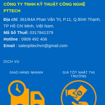
CÔNG TY TNHH KỸ THUẬT CÔNG NGHỆ
PTTECH
Địa chỉ
: 381/64A Phan Văn Trị, P.11, Q.Bình Thạnh,
TP Hồ Chí Minh, Việt Nam.
Mã Số Thuế:
0317841379
Hotline
: 0909 492 406
Email
:
salespttechvn@gmail.com
DỊCH VỤ
GIAO HÀNG NHANH
GIÁ TỐT NHẤT THỊ
TRƯỜNG