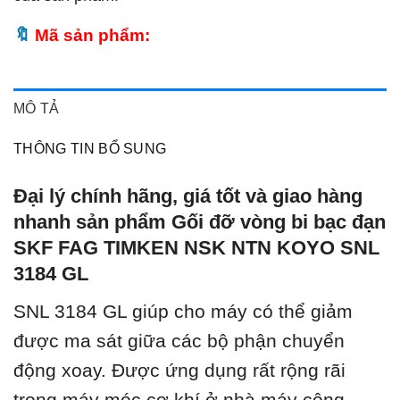
Mã sản phẩm:
MÔ TẢ
THÔNG TIN BỔ SUNG
Đại lý chính hãng, giá tốt và giao hàng
nhanh sản phẩm Gối đỡ vòng bi bạc đạn
SKF FAG TIMKEN NSK NTN KOYO SNL
3184 GL
SNL 3184 GL giúp cho máy có thể giảm
được ma sát giữa các bộ phận chuyển
động xoay. Được ứng dụng rất rộng rãi
trong máy móc cơ khí ở nhà máy công