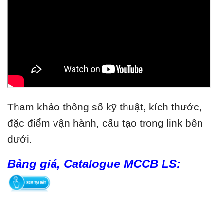
Tham khảo thông số kỹ thuật, kích thước,
đặc điểm vận hành, cấu tạo trong link bên
dưới.
Bảng giá, Catalogue MCCB LS: