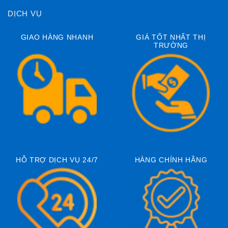
DỊCH VỤ
GIAO HÀNG NHANH
GIÁ TỐT NHẤT THỊ
TRƯỜNG
HỖ TRỢ DỊCH VỤ 24/7
HÀNG CHÍNH HÃNG