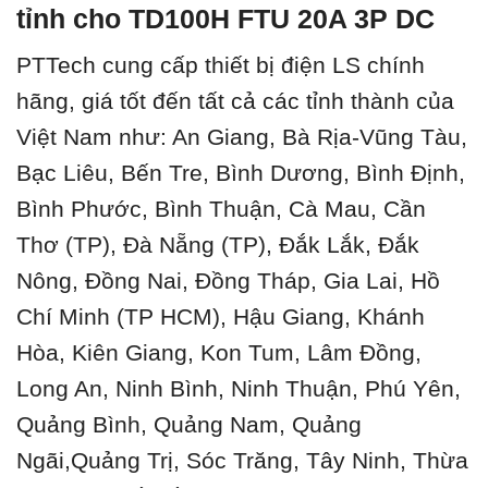
tỉnh cho TD100H FTU 20A 3P DC
PTTech cung cấp thiết bị điện LS chính
hãng, giá tốt đến tất cả các tỉnh thành của
Việt Nam như: An Giang, Bà Rịa-Vũng Tàu,
Bạc Liêu, Bến Tre, Bình Dương, Bình Định,
Bình Phước, Bình Thuận, Cà Mau, Cần
Thơ (TP), Đà Nẵng (TP), Đắk Lắk, Đắk
Nông, Đồng Nai, Đồng Tháp, Gia Lai, Hồ
Chí Minh (TP HCM), Hậu Giang, Khánh
Hòa, Kiên Giang, Kon Tum, Lâm Đồng,
Long An, Ninh Bình, Ninh Thuận, Phú Yên,
Quảng Bình, Quảng Nam, Quảng
Ngãi,Quảng Trị, Sóc Trăng, Tây Ninh, Thừa