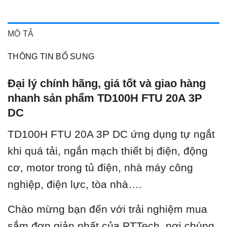
MÔ TẢ
THÔNG TIN BỔ SUNG
Đại lý chính hãng, giá tốt và giao hàng
nhanh sản phẩm TD100H FTU 20A 3P
DC
TD100H FTU 20A 3P DC ứng dụng tự ngắt
khi quá tải, ngắn mạch thiết bị điện, động
cơ, motor trong tủ điện, nhà máy công
nghiệp, điện lực, tòa nhà….
Chào mừng bạn đến với trải nghiệm mua
sắm đơn giản nhất của PTTech, nơi chúng