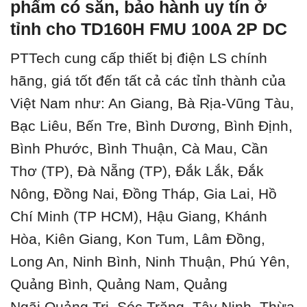
phẩm có sẵn, bảo hành uy tín ở
tỉnh cho TD160H FMU 100A 2P DC
PTTech cung cấp thiết bị điện LS chính
hãng, giá tốt đến tất cả các tỉnh thành của
Việt Nam như: An Giang, Bà Rịa-Vũng Tàu,
Bạc Liêu, Bến Tre, Bình Dương, Bình Định,
Bình Phước, Bình Thuận, Cà Mau, Cần
Thơ (TP), Đà Nẵng (TP), Đắk Lắk, Đắk
Nông, Đồng Nai, Đồng Tháp, Gia Lai, Hồ
Chí Minh (TP HCM), Hậu Giang, Khánh
Hòa, Kiên Giang, Kon Tum, Lâm Đồng,
Long An, Ninh Bình, Ninh Thuận, Phú Yên,
Quảng Bình, Quảng Nam, Quảng
Ngãi,Quảng Trị, Sóc Trăng, Tây Ninh, Thừa