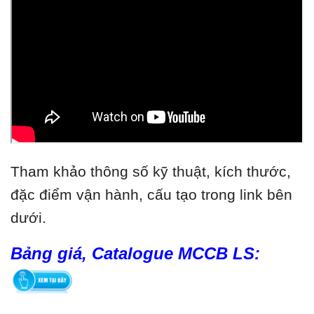
Tham khảo thông số kỹ thuật, kích thước,
đặc điểm vận hành, cấu tạo trong link bên
dưới.
Bảng giá, Catalogue MCCB LS: