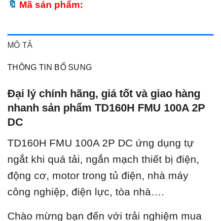
Mã sản phẩm:
MÔ TẢ
THÔNG TIN BỔ SUNG
Đại lý chính hãng, giá tốt và giao hàng
nhanh sản phẩm TD160H FMU 100A 2P
DC
TD160H FMU 100A 2P DC ứng dụng tự
ngắt khi quá tải, ngắn mạch thiết bị điện,
động cơ, motor trong tủ điện, nhà máy
công nghiệp, điện lực, tòa nhà….
Chào mừng bạn đến với trải nghiệm mua