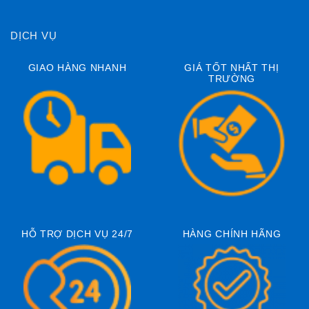
DỊCH VỤ
GIAO HÀNG NHANH
GIÁ TỐT NHẤT THỊ
TRƯỜNG
HỖ TRỢ DỊCH VỤ 24/7
HÀNG CHÍNH HÃNG