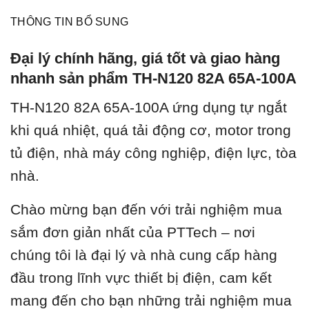
THÔNG TIN BỔ SUNG
Đại lý chính hãng, giá tốt và giao hàng
nhanh sản phẩm TH-N120 82A 65A-100A
TH-N120 82A 65A-100A ứ
ng dụng tự ngắt
khi quá nhiệt, quá tải động cơ, motor trong
tủ điện, nhà máy công nghiệp, điện lực, tòa
nhà.
Chào mừng bạn đến với trải nghiệm mua
sắm đơn giản nhất của PTTech – nơi
chúng tôi là đại lý và nhà cung cấp hàng
đầu trong lĩnh vực thiết bị điện, cam kết
mang đến cho bạn những trải nghiệm mua