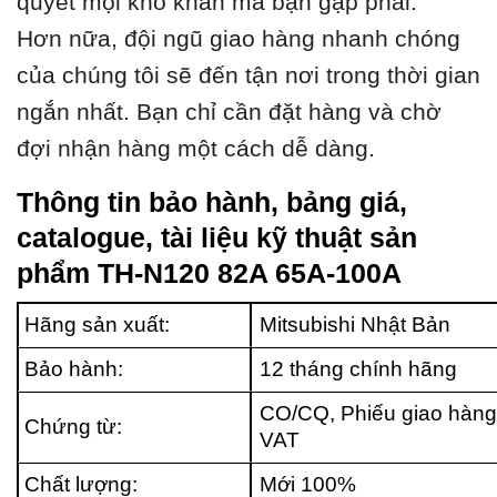
quyết mọi khó khăn mà bạn gặp phải.
Hơn nữa, đội ngũ giao hàng nhanh chóng
của chúng tôi sẽ đến tận nơi trong thời gian
ngắn nhất. Bạn chỉ cần đặt hàng và chờ
đợi nhận hàng một cách dễ dàng.
Thông tin bảo hành, bảng giá,
catalogue, tài liệu kỹ thuật sản
phẩm TH-N120 82A 65A-100A
Hãng sản xuất:
Mitsubishi Nhật Bản
Bảo hành:
12 tháng chính hãng
CO/CQ, Phiếu giao hàng
Chứng từ:
VAT
Chất lượng:
Mới 100%