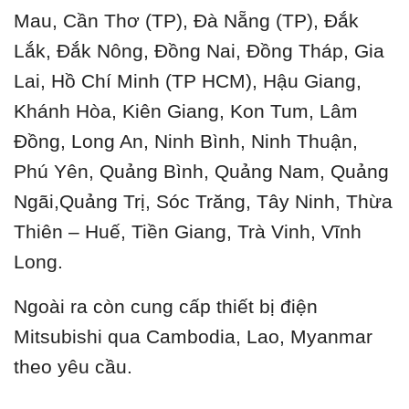
Mau, Cần Thơ (TP), Đà Nẵng (TP), Đắk
Lắk, Đắk Nông, Đồng Nai, Đồng Tháp, Gia
Lai, Hồ Chí Minh (TP HCM), Hậu Giang,
Khánh Hòa, Kiên Giang, Kon Tum, Lâm
Đồng, Long An, Ninh Bình, Ninh Thuận,
Phú Yên, Quảng Bình, Quảng Nam, Quảng
Ngãi,Quảng Trị, Sóc Trăng, Tây Ninh, Thừa
Thiên – Huế, Tiền Giang, Trà Vinh, Vĩnh
Long.
Ngoài ra còn cung cấp thiết bị điện
Mitsubishi qua Cambodia, Lao, Myanmar
theo yêu cầu.