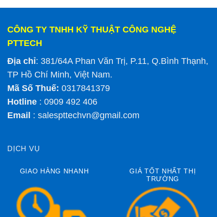
CÔNG TY TNHH KỸ THUẬT CÔNG NGHỆ
PTTECH
Địa chỉ
: 381/64A Phan Văn Trị, P.11, Q.Bình Thạnh,
TP Hồ Chí Minh, Việt Nam.
Mã Số Thuế:
0317841379
Hotline
: 0909 492 406
Email
:
salespttechvn@gmail.com
DỊCH VỤ
GIAO HÀNG NHANH
GIÁ TỐT NHẤT THỊ
TRƯỜNG