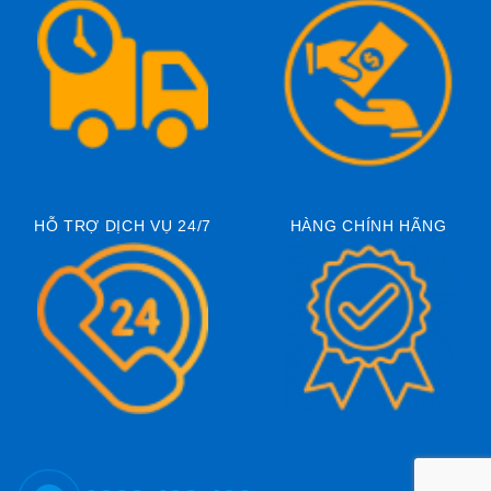
HỖ TRỢ DỊCH VỤ 24/7
HÀNG CHÍNH HÃNG