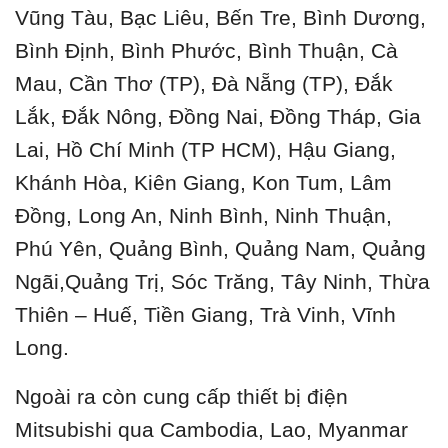
Vũng Tàu, Bạc Liêu, Bến Tre, Bình Dương,
Bình Định, Bình Phước, Bình Thuận, Cà
Mau, Cần Thơ (TP), Đà Nẵng (TP), Đắk
Lắk, Đắk Nông, Đồng Nai, Đồng Tháp, Gia
Lai, Hồ Chí Minh (TP HCM), Hậu Giang,
Khánh Hòa, Kiên Giang, Kon Tum, Lâm
Đồng, Long An, Ninh Bình, Ninh Thuận,
Phú Yên, Quảng Bình, Quảng Nam, Quảng
Ngãi,Quảng Trị, Sóc Trăng, Tây Ninh, Thừa
Thiên – Huế, Tiền Giang, Trà Vinh, Vĩnh
Long.
Ngoài ra còn cung cấp thiết bị điện
Mitsubishi qua Cambodia, Lao, Myanmar