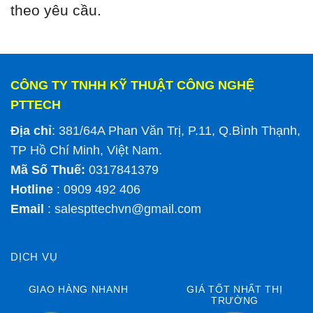
theo yêu cầu.
CÔNG TY TNHH KỸ THUẬT CÔNG NGHỆ
PTTECH
Địa chỉ
: 381/64A Phan Văn Trị, P.11, Q.Bình Thạnh,
TP Hồ Chí Minh, Việt Nam.
Mã Số Thuế:
0317841379
Hotline
: 0909 492 406
Email
:
salespttechvn@gmail.com
DỊCH VỤ
GIAO HÀNG NHANH
GIÁ TỐT NHẤT THỊ
TRƯỜNG