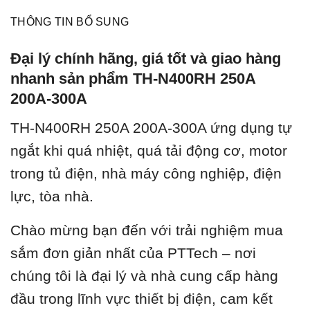
THÔNG TIN BỔ SUNG
Đại lý chính hãng, giá tốt và giao hàng
nhanh sản phẩm TH-N400RH 250A
200A-300A
TH-N400RH 250A 200A-300A ứ
ng dụng tự
ngắt khi quá nhiệt, quá tải động cơ, motor
trong tủ điện, nhà máy công nghiệp, điện
lực, tòa nhà.
Chào mừng bạn đến với trải nghiệm mua
sắm đơn giản nhất của PTTech – nơi
chúng tôi là đại lý và nhà cung cấp hàng
đầu trong lĩnh vực thiết bị điện, cam kết