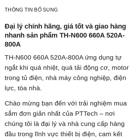
THÔNG TIN BỔ SUNG
Đại lý chính hãng, giá tốt và giao hàng
nhanh sản phẩm TH-N600 660A 520A-
800A
TH-N600 660A 520A-800A ứ
ng dụng tự
ngắt khi quá nhiệt, quá tải động cơ, motor
trong tủ điện, nhà máy công nghiệp, điện
lực, tòa nhà.
Chào mừng bạn đến với trải nghiệm mua
sắm đơn giản nhất của PTTech – nơi
chúng tôi là đại lý và nhà cung cấp hàng
đầu trong lĩnh vực thiết bị điện, cam kết