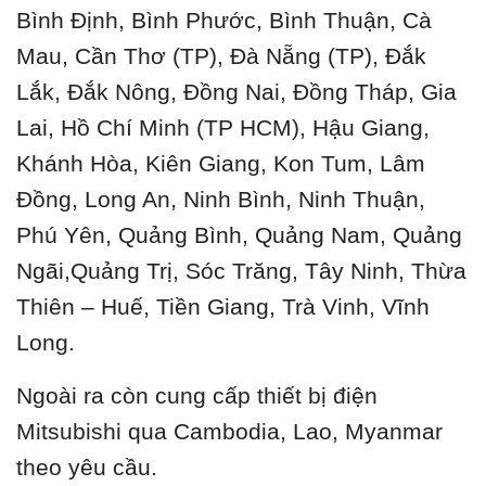
Bình Định, Bình Phước, Bình Thuận, Cà
Mau, Cần Thơ (TP), Đà Nẵng (TP), Đắk
Lắk, Đắk Nông, Đồng Nai, Đồng Tháp, Gia
Lai, Hồ Chí Minh (TP HCM), Hậu Giang,
Khánh Hòa, Kiên Giang, Kon Tum, Lâm
Đồng, Long An, Ninh Bình, Ninh Thuận,
Phú Yên, Quảng Bình, Quảng Nam, Quảng
Ngãi,Quảng Trị, Sóc Trăng, Tây Ninh, Thừa
Thiên – Huế, Tiền Giang, Trà Vinh, Vĩnh
Long.
Ngoài ra còn cung cấp thiết bị điện
Mitsubishi qua Cambodia, Lao, Myanmar
theo yêu cầu.