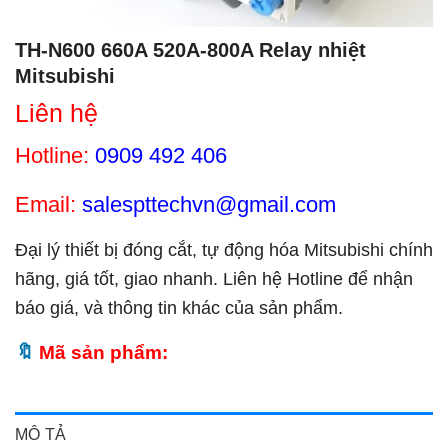
TH-N600 660A 520A-800A Relay nhiệt
Mitsubishi
Liên hệ
Hotline:
0909 492 406
Email:
salespttechvn@gmail.com
Đại lý thiết bị đóng cắt, tự động hóa Mitsubishi chính
hãng, giá tốt, giao nhanh. Liên hệ Hotline để nhận
báo giá, và thông tin khác của sản phẩm.
Mã sản phẩm:
MÔ TẢ