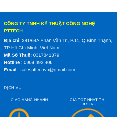
CÔNG TY TNHH KỸ THUẬT CÔNG NGHỆ
PTTECH
Địa chỉ
: 381/64A Phan Văn Trị, P.11, Q.Bình Thạnh,
TP Hồ Chí Minh, Việt Nam.
Mã Số Thuế:
0317841379
Hotline
: 0909 492 406
Email
:
salespttechvn@gmail.com
DỊCH VỤ
GIAO HÀNG NHANH
GIÁ TỐT NHẤT THỊ
TRƯỜNG