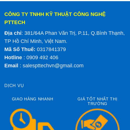
CÔNG TY TNHH KỸ THUẬT CÔNG NGHỆ
PTTECH
Địa chỉ
: 381/64A Phan Văn Trị, P.11, Q.Bình Thạnh,
TP Hồ Chí Minh, Việt Nam.
Mã Số Thuế:
0317841379
Hotline
: 0909 492 406
Email
:
salespttechvn@gmail.com
DỊCH VỤ
GIAO HÀNG NHANH
GIÁ TỐT NHẤT THỊ
TRƯỜNG