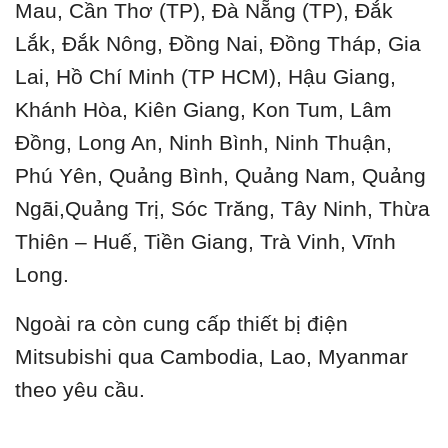
Mau, Cần Thơ (TP), Đà Nẵng (TP), Đắk
Lắk, Đắk Nông, Đồng Nai, Đồng Tháp, Gia
Lai, Hồ Chí Minh (TP HCM), Hậu Giang,
Khánh Hòa, Kiên Giang, Kon Tum, Lâm
Đồng, Long An, Ninh Bình, Ninh Thuận,
Phú Yên, Quảng Bình, Quảng Nam, Quảng
Ngãi,Quảng Trị, Sóc Trăng, Tây Ninh, Thừa
Thiên – Huế, Tiền Giang, Trà Vinh, Vĩnh
Long.
Ngoài ra còn cung cấp thiết bị điện
Mitsubishi qua Cambodia, Lao, Myanmar
theo yêu cầu.