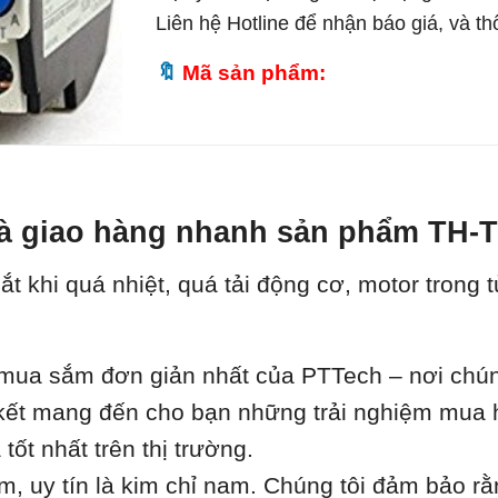
Liên hệ Hotline để nhận báo giá, và t
Mã sản phẩm:
 và giao hàng nhanh sản phẩm TH-
ắt khi quá nhiệt, quá tải động cơ, motor trong 
ua sắm đơn giản nhất của PTTech – nơi chúng 
m kết mang đến cho bạn những trải nghiệm mua 
ốt nhất trên thị trường.
âm, uy tín là kim chỉ nam. Chúng tôi đảm bảo r