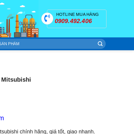
HOTLINE MUA HÀNG
0909.492.406
 Mitsubishi
om
itsubishi chính hãng, giá tốt, giao nhanh.