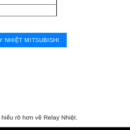
Y NHIỆT MITSUBISHI
hiểu rõ hơn về Relay Nhiệt.