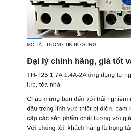
MÔ TẢ
THÔNG TIN BỔ SUNG
Đại lý chính hãng, giá tốt
TH-T25 1.7A 1.4A-2A ứ
ng dụng tự ng
lực, tòa nhà.
Chào mừng bạn đến với trải nghiệm m
đầu trong lĩnh vực thiết bị điện, ca
cấp các sản phẩm chất lượng với giá t
Với chúng tôi, khách hàng là trọng t