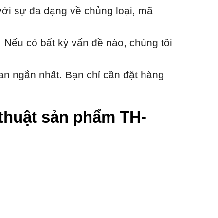
với sự đa dạng về chủng loại, mã
 Nếu có bất kỳ vấn đề nào, chúng tôi
an ngắn nhất. Bạn chỉ cần đặt hàng
ỹ thuật sản phẩm TH-