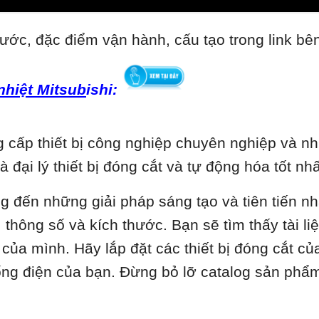
ước, đặc điểm vận hành, cấu tạo trong link bê
 nhiệt Mitsub
ishi:
cấp thiết bị công nghiệp chuyên nghiệp và nhi
là đại lý thiết bị đóng cắt và tự động hóa tốt 
ng đến những giải pháp sáng tạo và tiên tiến n
thông số và kích thước. Bạn sẽ tìm thấy tài liệu
ủa mình. Hãy lắp đặt các thiết bị đóng cắt củ
hống điện của bạn. Đừng bỏ lỡ catalog sản phẩ