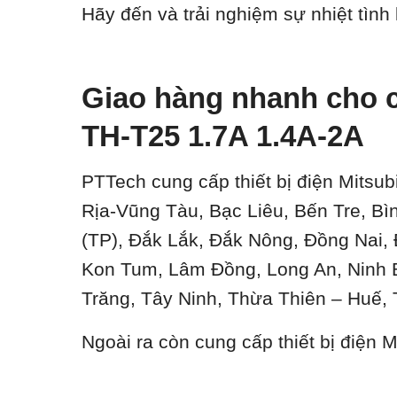
Hãy đến và trải nghiệm sự nhiệt tình
Giao hàng nhanh cho c
TH-T25 1.7A 1.4A-2A
PTTech cung cấp thiết bị điện Mitsub
Rịa-Vũng Tàu, Bạc Liêu, Bến Tre, B
(TP), Đắk Lắk, Đắk Nông, Đồng Nai,
Kon Tum, Lâm Đồng, Long An, Ninh 
Trăng, Tây Ninh, Thừa Thiên – Huế, 
Ngoài ra còn cung cấp thiết bị điện