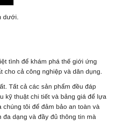
n dưới.
ệt tình để khám phá thế giới ứng
nhất cho cả công nghiệp và dân dụng.
hất. Tất cả các sản phẩm đều đáp
 kỹ thuật chi tiết và bảng giá để lựa
a chúng tôi để đảm bảo an toàn và
m đa dạng và đầy đủ thông tin mà