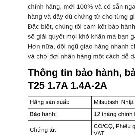
chính hãng, mới 100% và có sẵn ngay
hàng và đầy đủ chứng từ cho từng gi
Đặc biệt, chúng tôi cam kết bảo hàn
sẽ giải quyết mọi khó khăn mà bạn g
Hơn nữa, đội ngũ giao hàng nhanh ch
và chờ đợi nhận hàng một cách dễ d
Thông tin bảo hành, bả
T25 1.7A 1.4A-2A
Hãng sản xuất:
Mitsubishi Nhật
Bảo hành:
12 tháng chính
CO/CQ, Phiếu g
Chứng từ:
VAT