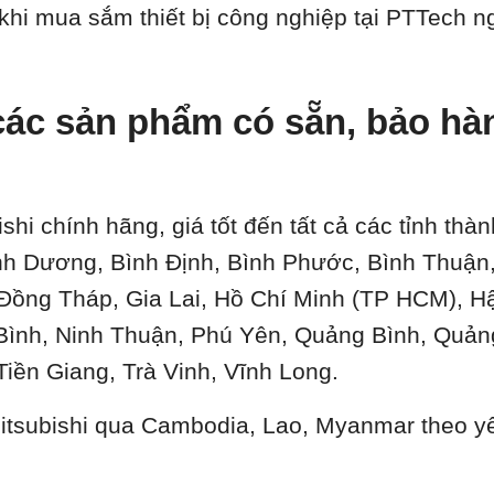
 khi mua sắm thiết bị công nghiệp tại PTTech 
ác sản phẩm có sẵn, bảo hành
ishi chính hãng, giá tốt đến tất cả các tỉnh th
ình Dương, Bình Định, Bình Phước, Bình Thuậ
 Đồng Tháp, Gia Lai, Hồ Chí Minh (TP HCM), H
Bình, Ninh Thuận, Phú Yên, Quảng Bình, Quản
Tiền Giang, Trà Vinh, Vĩnh Long.
 Mitsubishi qua Cambodia, Lao, Myanmar theo y