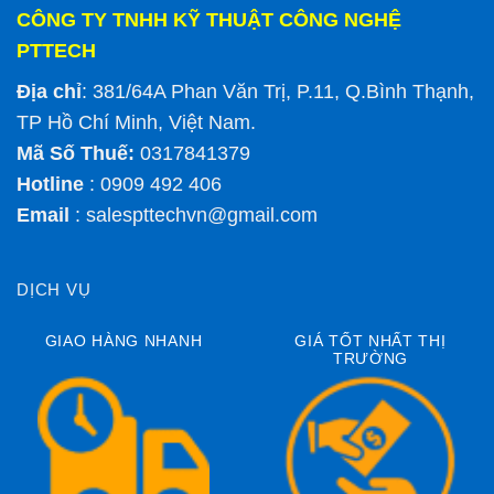
CÔNG TY TNHH KỸ THUẬT CÔNG NGHỆ
PTTECH
Địa chỉ
: 381/64A Phan Văn Trị, P.11, Q.Bình Thạnh,
TP Hồ Chí Minh, Việt Nam.
Mã Số Thuế:
0317841379
Hotline
: 0909 492 406
Email
:
salespttechvn@gmail.com
DỊCH VỤ
GIAO HÀNG NHANH
GIÁ TỐT NHẤT THỊ
TRƯỜNG