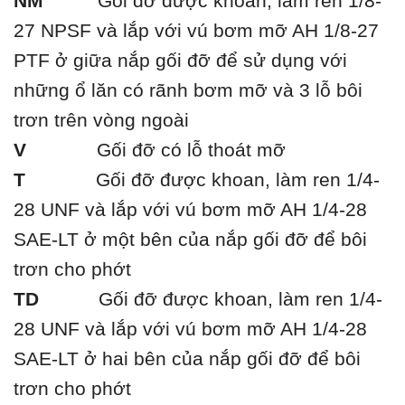
NM
Gối đỡ được khoan, làm ren 1/8-
27 NPSF và lắp với vú bơm mỡ AH 1/8-27
PTF ở giữa nắp gối đỡ để sử dụng với
những ổ lăn có rãnh bơm mỡ và 3 lỗ bôi
trơn trên vòng ngoài
V
Gối đỡ có lỗ thoát mỡ
T
Gối đỡ được khoan, làm ren 1/4-
28 UNF và lắp với vú bơm mỡ AH 1/4-28
SAE-LT ở một bên của nắp gối đỡ để bôi
trơn cho phớt
TD
Gối đỡ được khoan, làm ren 1/4-
28 UNF và lắp với vú bơm mỡ AH 1/4-28
SAE-LT ở hai bên của nắp gối đỡ để bôi
trơn cho phớt