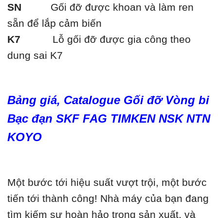
SN
Gối đỡ được khoan và làm ren
sẵn để lắp cảm biến
K7
Lỗ gối đỡ được gia công theo
dung sai K7
Bảng giá, Catalogue Gối đỡ Vòng bi
Bạc đạn SKF FAG TIMKEN NSK NTN
KOYO
Một bước tới hiệu suất vượt trội, một bước
tiến tới thành công! Nhà máy của bạn đang
tìm kiếm sự hoàn hảo trong sản xuất, và