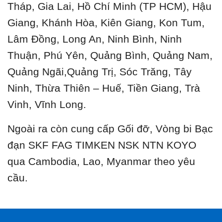
Tháp, Gia Lai, Hồ Chí Minh (TP HCM), Hậu
Giang, Khánh Hòa, Kiên Giang, Kon Tum,
Lâm Đồng, Long An, Ninh Bình, Ninh
Thuận, Phú Yên, Quảng Bình, Quảng Nam,
Quảng Ngãi,Quảng Trị, Sóc Trăng, Tây
Ninh, Thừa Thiên – Huế, Tiền Giang, Trà
Vinh, Vĩnh Long.
Ngoài ra còn cung cấp Gối đỡ, Vòng bi Bạc
đạn SKF FAG TIMKEN NSK NTN KOYO
qua Cambodia, Lao, Myanmar theo yêu
cầu.