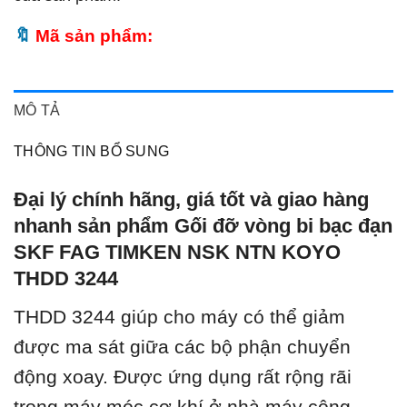
Mã sản phẩm:
MÔ TẢ
THÔNG TIN BỔ SUNG
Đại lý chính hãng, giá tốt và giao hàng
nhanh sản phẩm Gối đỡ vòng bi bạc đạn
SKF FAG TIMKEN NSK NTN KOYO
THDD 3244
THDD 3244 giúp cho máy có thể giảm
được ma sát giữa các bộ phận chuyển
động xoay. Được ứng dụng rất rộng rãi
trong máy móc cơ khí ở nhà máy công