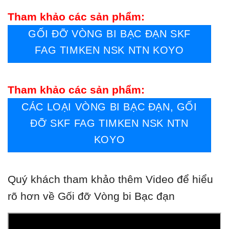
Tham khảo các sản phẩm:
GỐI ĐỠ VÒNG BI BẠC ĐẠN SKF
FAG TIMKEN NSK NTN KOYO
Tham khảo các sản phẩm:
CÁC LOẠI VÒNG BI BẠC ĐẠN, GỐI
ĐỠ SKF FAG TIMKEN NSK NTN
KOYO
Quý khách tham khảo thêm Video để hiểu
rõ hơn về Gối đỡ Vòng bi Bạc đạn