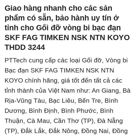
Giao hàng nhanh cho các sản
phẩm có sẵn, bảo hành uy tín ở
tỉnh cho Gối đỡ vòng bi bạc đạn
SKF FAG TIMKEN NSK NTN KOYO
THDD 3244
PTTech cung cấp các loại Gối đỡ, Vòng bi
Bạc đạn SKF FAG TIMKEN NSK NTN
KOYO chính hãng, giá tốt đến tất cả các
tỉnh thành của Việt Nam như: An Giang, Bà
Rịa-Vũng Tàu, Bạc Liêu, Bến Tre, Bình
Dương, Bình Định, Bình Phước, Bình
Thuận, Cà Mau, Cần Thơ (TP), Đà Nẵng
(TP), Đắk Lắk, Đắk Nông, Đồng Nai, Đồng