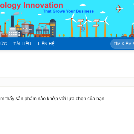
Tìm
TỨC
TÀI LIỆU
LIÊN HỆ
kiếm:
ìm thấy sản phẩm nào khớp với lựa chọn của bạn.