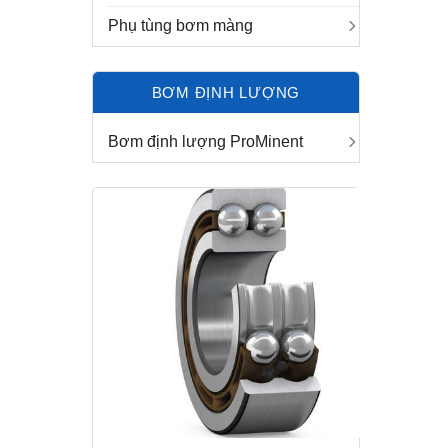
Phụ tùng bơm màng
BƠM ĐỊNH LƯỢNG
Bơm định lượng ProMinent