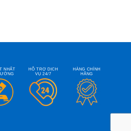
T NHẤT
HỖ TRỢ DỊCH
HÀNG CHÍNH
RƯỜNG
VỤ 24/7
HÃNG