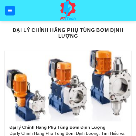
Skip
to
content
ĐẠI LÝ CHÍNH HÃNG PHỤ TÙNG BƠM ĐỊNH
LƯỢNG
Đại lý Chính Hãng Phụ Tùng Bơm Định Lượng
Đại lý Chính Hãng Phụ Tùng Bơm Định Lượng: Tìm Hiểu và