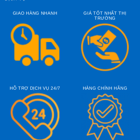
GIAO HÀNG NHANH
GIÁ TỐT NHẤT THỊ
TRƯỜNG
HỖ TRỢ DỊCH VỤ 24/7
HÀNG CHÍNH HÃNG