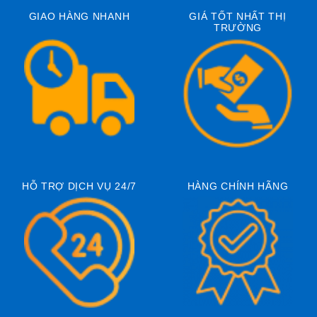
GIAO HÀNG NHANH
GIÁ TỐT NHẤT THỊ
TRƯỜNG
HỖ TRỢ DỊCH VỤ 24/7
HÀNG CHÍNH HÃNG