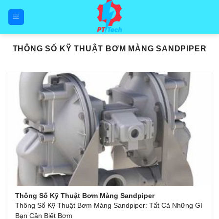
Skip
to
content
THÔNG SỐ KỸ THUẬT BƠM MÀNG SANDPIPER
Thông Số Kỹ Thuật Bơm Màng Sandpiper
Thông Số Kỹ Thuật Bơm Màng Sandpiper: Tất Cả Những Gì
Bạn Cần Biết Bơm