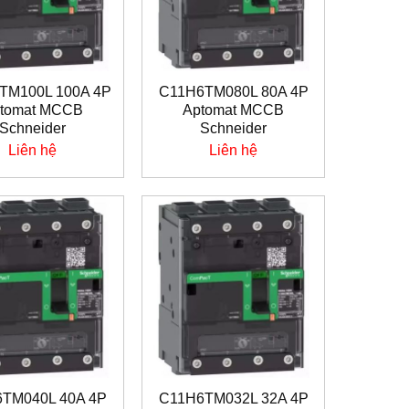
TM100L 100A 4P
C11H6TM080L 80A 4P
tomat MCCB
Aptomat MCCB
Schneider
Schneider
Liên hệ
Liên hệ
TM040L 40A 4P
C11H6TM032L 32A 4P