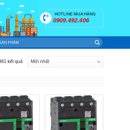
HOTLINE MUA HÀNG
0909.492.406
881 kết quả