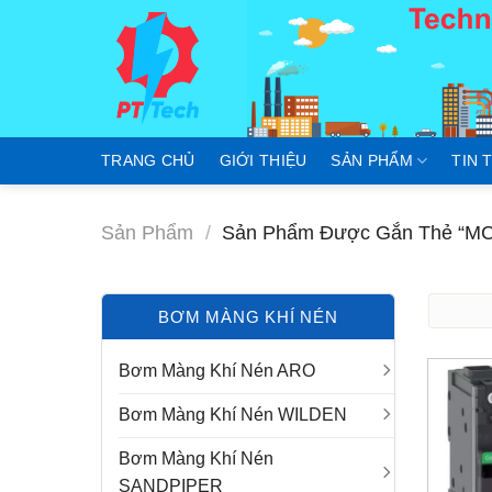
Skip
to
content
TRANG CHỦ
GIỚI THIỆU
SẢN PHẨM
TIN 
Sản Phẩm
/
Sản Phẩm Được Gắn Thẻ “MC
BƠM MÀNG KHÍ NÉN
Bơm Màng Khí Nén ARO
Bơm Màng Khí Nén WILDEN
Bơm Màng Khí Nén
SANDPIPER