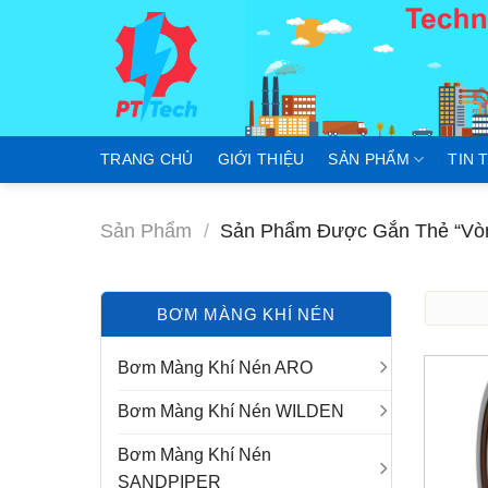
Skip
to
content
TRANG CHỦ
GIỚI THIỆU
SẢN PHẨM
TIN 
Sản Phẩm
/
Sản Phẩm Được Gắn Thẻ “Vòn
BƠM MÀNG KHÍ NÉN
Bơm Màng Khí Nén ARO
Bơm Màng Khí Nén WILDEN
Bơm Màng Khí Nén
SANDPIPER