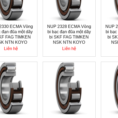
2330 ECMA Vòng
NUP 2328 ECMA Vòng
NUP 2
c đạn đũa một dãy
bi bạc đạn đũa một dãy
bi bạc
SKF FAG TIMKEN
bi SKF FAG TIMKEN
bi S
SK NTN KOYO
NSK NTN KOYO
NS
Liên hệ
Liên hệ