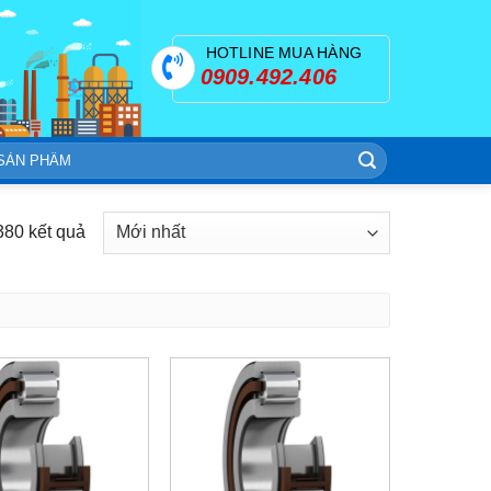
HOTLINE MUA HÀNG
0909.492.406
380 kết quả