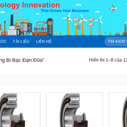
Tìm
TỨC
TÀI LIỆU
LIÊN HỆ
kiếm:
g Bi Bạc Đạn Đũa”
Hiển thị 1–8 của 1