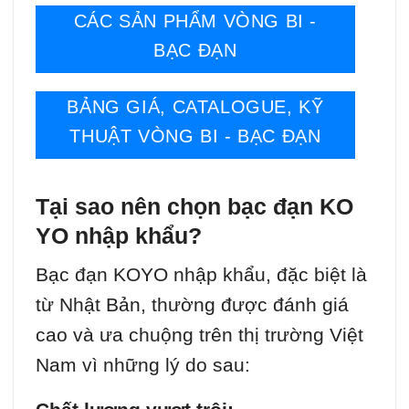
CÁC SẢN PHẨM VÒNG BI -
BẠC ĐẠN
BẢNG GIÁ, CATALOGUE, KỸ
THUẬT VÒNG BI - BẠC ĐẠN
Tại sao nên chọn bạc đạn KO
YO nhập khẩu?
Bạc đạn KOYO nhập khẩu, đặc biệt là
từ Nhật Bản, thường được đánh giá
cao và ưa chuộng trên thị trường Việt
Nam vì những lý do sau: