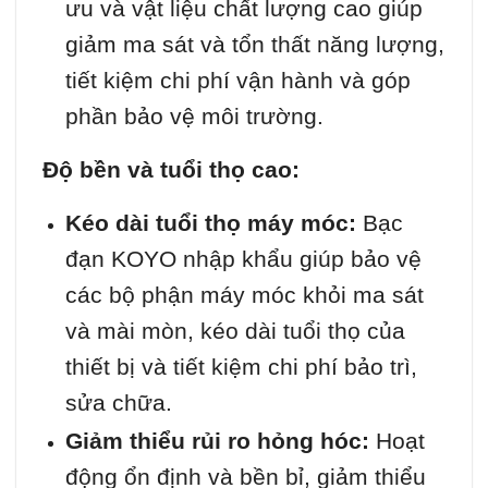
ưu và vật liệu chất lượng cao giúp
giảm ma sát và tổn thất năng lượng,
tiết kiệm chi phí vận hành và góp
phần bảo vệ môi trường.
Độ bền và tuổi thọ cao:
Kéo dài tuổi thọ máy móc:
Bạc
đạn KOYO nhập khẩu giúp bảo vệ
các bộ phận máy móc khỏi ma sát
và mài mòn, kéo dài tuổi thọ của
thiết bị và tiết kiệm chi phí bảo trì,
sửa chữa.
Giảm thiểu rủi ro hỏng hóc:
Hoạt
động ổn định và bền bỉ, giảm thiểu