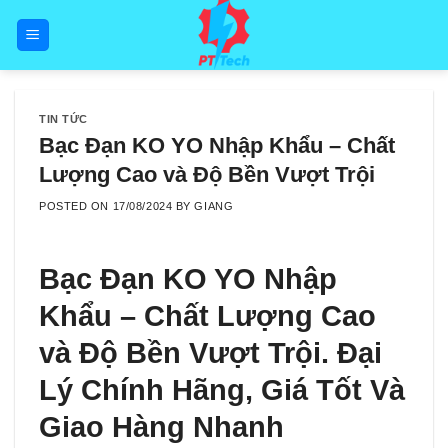
Skip
to
content
TIN TỨC
Bạc Đạn KO YO Nhập Khẩu – Chất
Lượng Cao và Độ Bền Vượt Trội
POSTED ON
17/08/2024
BY
GIANG
Bạc Đạn KO YO Nhập
Khẩu – Chất Lượng Cao
và Độ Bền Vượt Trội. Đại
Lý Chính Hãng, Giá Tốt Và
Giao Hàng Nhanh