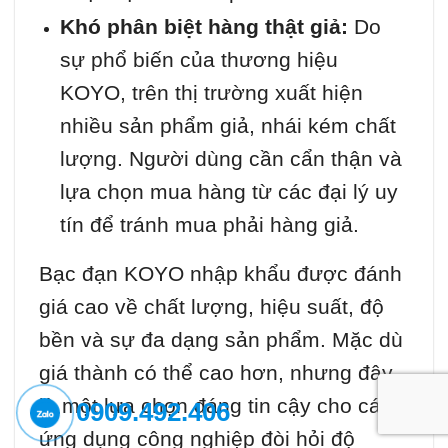
Khó phân biệt hàng thật giả:
Do
sự phổ biến của thương hiệu
KOYO, trên thị trường xuất hiện
nhiều sản phẩm giả, nhái kém chất
lượng. Người dùng cần cẩn thận và
lựa chọn mua hàng từ các đại lý uy
tín để tránh mua phải hàng giả.
Bạc đạn KOYO nhập khẩu được đánh
giá cao về chất lượng, hiệu suất, độ
bền và sự đa dạng sản phẩm. Mặc dù
giá thành có thể cao hơn, nhưng đây
là một lựa chọn đáng tin cậy cho các
0909.492.406
ứng dụng công nghiệp đòi hỏi độ