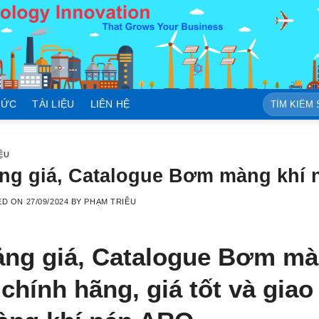
Tìm
TỨC
TÀI LIỆU
LIÊN HỆ
kiếm:
IỆU
ng giá, Catalogue Bơm màng khí
ED ON
27/09/2024
BY
PHẠM TRIỀU
ng giá, Catalogue Bơm mà
 chính hãng, giá tốt và gi