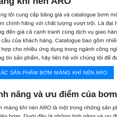
àng khí nén ARO
ng tôi cung cấp bảng giá và catalogue bơm m
m chính hãng với chất lượng vượt trội. Là đại l
g đến giá cả cạnh tranh cùng dịch vụ giao hàn
 cầu của khách hàng. Catalogue bao gồm nhiề
 hợp cho nhiều ứng dụng trong ngành công nghi
ng tin sản phẩm, hãy liên hệ với chúng tôi để đ
CÁC SẢN PHẨM BƠM MÀNG KHÍ NÉN ARO
nh năng và ưu điểm của bơ
 màng khí nén ARO là một trong những sản ph
iệp bơm. Dưới đây là những tính năng và ưu đi