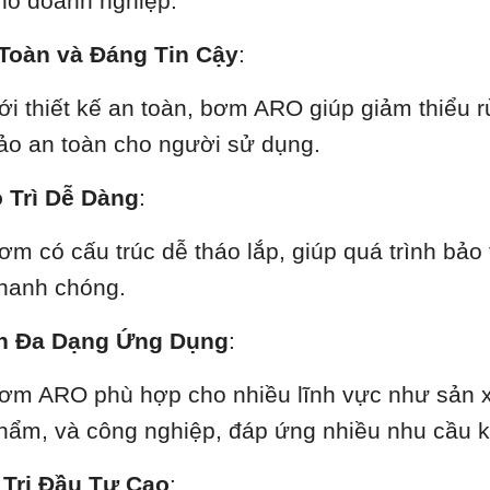
ho doanh nghiệp.
Toàn và Đáng Tin Cậy
:
ới thiết kế an toàn, bơm ARO giúp giảm thiểu r
ảo an toàn cho người sử dụng.
 Trì Dễ Dàng
:
ơm có cấu trúc dễ tháo lắp, giúp quá trình bảo
hanh chóng.
h Đa Dạng Ứng Dụng
:
ơm ARO phù hợp cho nhiều lĩnh vực như sản x
hẩm, và công nghiệp, đáp ứng nhiều nhu cầu 
 Trị Đầu Tư Cao
: