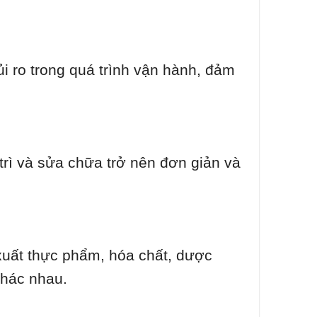
ủi ro trong quá trình vận hành, đảm
 trì và sửa chữa trở nên đơn giản và
uất thực phẩm, hóa chất, dược
khác nhau.