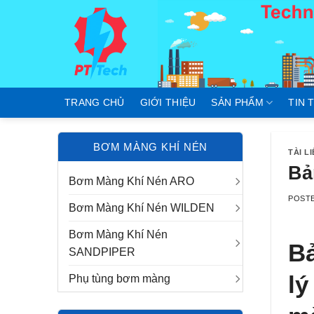
Skip
to
content
TRANG CHỦ
GIỚI THIỆU
SẢN PHẨM
TIN 
BƠM MÀNG KHÍ NÉN
TÀI L
Bả
Bơm Màng Khí Nén ARO
POST
Bơm Màng Khí Nén WILDEN
Bơm Màng Khí Nén
Bả
SANDPIPER
lý
Phụ tùng bơm màng