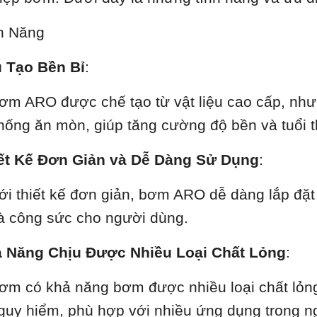
h Năng
 Tạo Bền Bỉ
:
ơm ARO được chế tạo từ vật liệu cao cấp, như 
hống ăn mòn, giúp tăng cường độ bền và tuổi 
ết Kế Đơn Giản và Dễ Dàng Sử Dụng
:
ới thiết kế đơn giản, bơm ARO dễ dàng lắp đặt v
à công sức cho người dùng.
 Năng Chịu Được Nhiều Loại Chất Lỏng
:
ơm có khả năng bơm được nhiều loại chất lỏn
guy hiểm, phù hợp với nhiều ứng dụng trong n