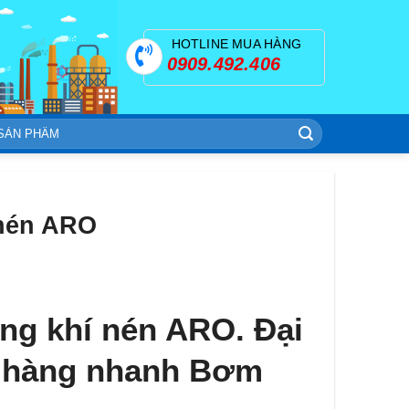
HOTLINE MUA HÀNG
0909.492.406
 nén ARO
ng khí nén ARO. Đại
ao hàng nhanh
Bơm