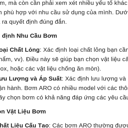
m, mà còn cần phải xem xét nhiều yếu tố khá
 phù hợp với nhu cầu sử dụng của mình. Dưới
 ra quyết định đúng đắn.
 định Nhu Cầu Bơm
oại Chất Lỏng
: Xác định loại chất lỏng bạn c
hẩm, vv). Điều này sẽ giúp bạn chọn vật liệu 
nox, hoặc các vật liệu chống ăn mòn).
ưu Lượng và Áp Suất
: Xác định lưu lượng và 
ận hành. Bơm ARO có nhiều model với các thôn
ãy chọn bơm có khả năng đáp ứng các yêu cầu
n Vật Liệu Bơm
hất Liệu Cấu Tạo
: Các bơm ARO thường được 