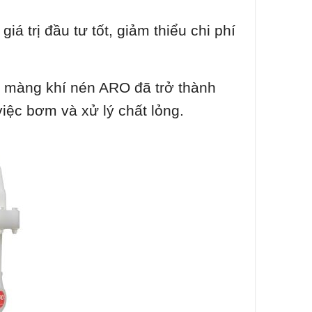
á trị đầu tư tốt, giảm thiểu chi phí
m màng khí nén ARO đã trở thành
iệc bơm và xử lý chất lỏng.