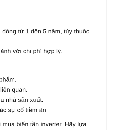
o động từ 1 đến 5 năm, tùy thuộc
nh với chi phí hợp lý.
 phẩm.
liên quan.
a nhà sản xuất.
ác sự cố tiềm ẩn.
 mua biến tần inverter. Hãy lựa