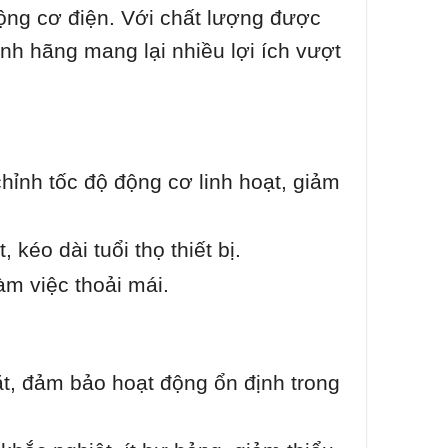
động cơ điện. Với chất lượng được
nh hãng mang lại nhiều lợi ích vượt
hỉnh tốc độ động cơ linh hoạt, giảm
kéo dài tuổi thọ thiết bị.
àm việc thoải mái.
t, đảm bảo hoạt động ổn định trong