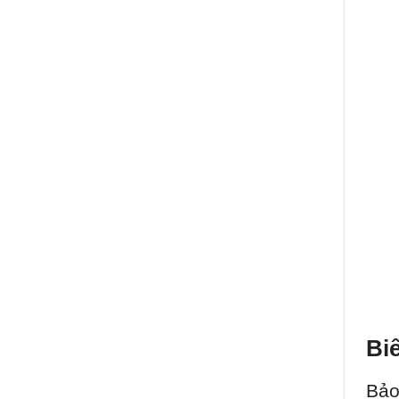
Bi
Bảo