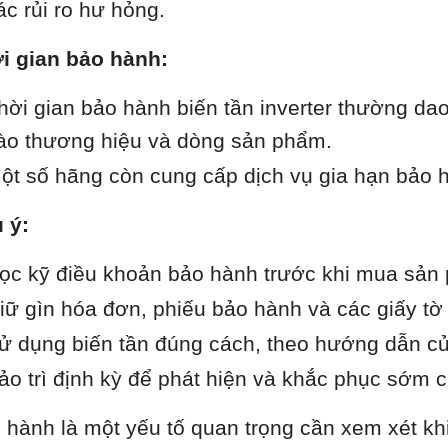
ác rủi ro hư hỏng.
i gian bảo hành:
hời gian bảo hành biến tần inverter thường da
ào thương hiệu và dòng sản phẩm.
ột số hãng còn cung cấp dịch vụ gia hạn bảo hà
 ý:
ọc kỹ điều khoản bảo hành trước khi mua sản
iữ gìn hóa đơn, phiếu bảo hành và các giấy tờ 
ử dụng biến tần đúng cách, theo hướng dẫn củ
ảo trì định kỳ để phát hiện và khắc phục sớm c
 hành là một yếu tố quan trọng cần xem xét khi