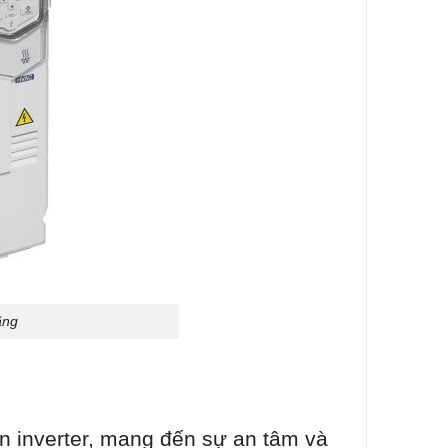
ãng
ần inverter, mang đến sự an tâm và