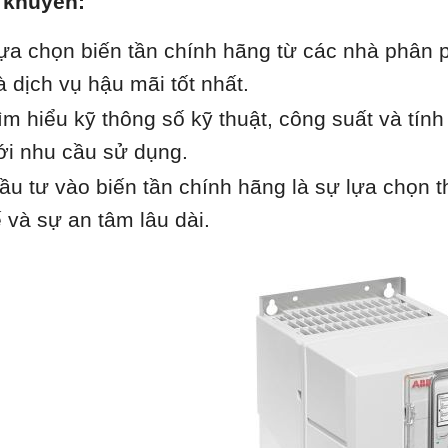
 khuyên:
ựa chọn biến tần chính hãng từ các nhà phân p
à dịch vụ hậu mãi tốt nhất.
ìm hiểu kỹ thông số kỹ thuật, công suất và tí
ới nhu cầu sử dụng.
ầu tư vào biến tần chính hãng là sự lựa chọn t
ế và sự an tâm lâu dài.