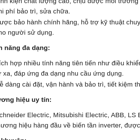
inh kiện chất lượng cao, chịu được môi trường 
hi phí bảo trì, sửa chữa.
ược bảo hành chính hãng, hỗ trợ kỹ thuật chu
ho người sử dụng.
h năng đa dạng:
ích hợp nhiều tính năng tiên tiến như điều khiể
ừ xa, đáp ứng đa dạng nhu cầu ứng dụng.
ễ dàng cài đặt, vận hành và bảo trì, tiết kiệm t
ơng hiệu uy tín:
chneider Electric, Mitsubishi Electric, ABB, L
hương hiệu hàng đầu về biến tần inverter, được 