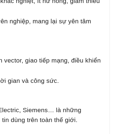
khắc nghiệt, ít hư hỏng, giảm thiểu
yên nghiệp, mang lại sự yên tâm
n vector, giao tiếp mạng, điều khiển
hời gian và công sức.
S Electric, Siemens… là những
tin dùng trên toàn thế giới.