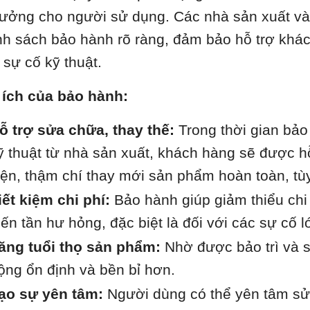
 tưởng cho người sử dụng. Các nhà sản xuất và
nh sách bảo hành rõ ràng, đảm bảo hỗ trợ khá
 sự cố kỹ thuật.
 ích của bảo hành:
ỗ trợ sửa chữa, thay thế:
Trong thời gian bảo 
ỹ thuật từ nhà sản xuất, khách hàng sẽ được hỗ
iện, thậm chí thay mới sản phẩm hoàn toàn, tù
iết kiệm chi phí:
Bảo hành giúp giảm thiểu chi 
iến tần hư hỏng, đặc biệt là đối với các sự cố l
ăng tuổi thọ sản phẩm:
Nhờ được bảo trì và s
ộng ổn định và bền bỉ hơn.
ạo sự yên tâm:
Người dùng có thể yên tâm sử 