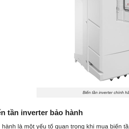
Biến tần inverter chính h
ến tần inverter bảo hành
 hành là một yếu tố quan trọng khi mua biến t