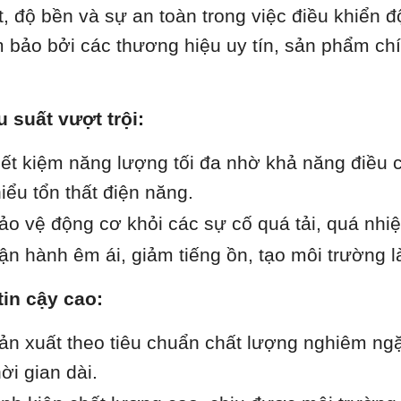
t, độ bền và sự an toàn trong việc điều khiển 
 bảo bởi các thương hiệu uy tín, sản phẩm chí
u suất vượt trội:
iết kiệm năng lượng tối đa nhờ khả năng điều c
hiểu tổn thất điện năng.
ảo vệ động cơ khỏi các sự cố quá tải, quá nhiệt, 
ận hành êm ái, giảm tiếng ồn, tạo môi trường l
tin cậy cao:
ản xuất theo tiêu chuẩn chất lượng nghiêm ngặ
hời gian dài.