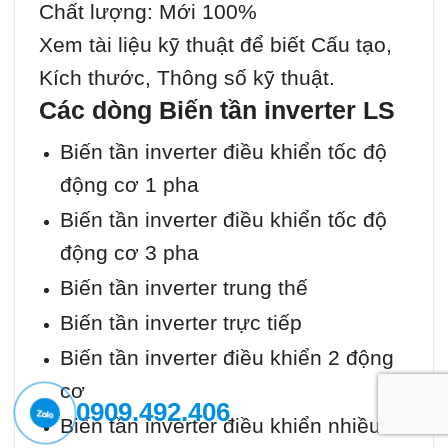
Chất lượng: Mới 100%
Xem tài liệu kỹ thuật để biết Cấu tạo,
Kích thước, Thông số kỹ thuật.
Các dòng Biến tần inverter LS
Biến tần inverter điều khiển tốc độ
động cơ 1 pha
Biến tần inverter điều khiển tốc độ
động cơ 3 pha
Biến tần inverter trung thế
Biến tần inverter trực tiếp
Biến tần inverter điều khiển 2 động
cơ
0909.492.406
Biến tần inverter điều khiển nhiều