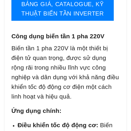
BẢNG GIÁ, CATALOGUE, KỸ
THUẬT BIẾN TẦN INVERTER
Công dụng biến tần 1 pha 220V
Biến tần 1 pha 220V là một thiết bị
điện tử quan trọng, được sử dụng
rộng rãi trong nhiều lĩnh vực công
nghiệp và dân dụng với khả năng điều
khiển tốc độ động cơ điện một cách
linh hoạt và hiệu quả.
Ứng dụng chính:
Điều khiển tốc độ động cơ:
Biến