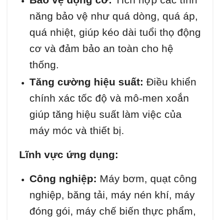
năng bảo vệ như quá dòng, quá áp,
quá nhiệt, giúp kéo dài tuổi thọ động
cơ và đảm bảo an toàn cho hệ
thống.
Tăng cường hiệu suất:
Điều khiển
chính xác tốc độ và mô-men xoắn
giúp tăng hiệu suất làm việc của
máy móc và thiết bị.
Lĩnh vực ứng dụng:
Công nghiệp:
Máy bơm, quạt công
nghiệp, băng tải, máy nén khí, máy
đóng gói, máy chế biến thực phẩm,