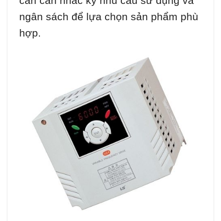
cần cân nhắc kỹ nhu cầu sử dụng và
ngân sách để lựa chọn sản phẩm phù
hợp.