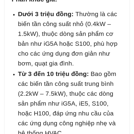
Dưới 3 triệu đồng:
Thường là các
biến tần công suất nhỏ (0.4kW –
1.5kW), thuộc dòng sản phẩm cơ
bản như iG5A hoặc S100, phù hợp
cho các ứng dụng đơn giản như
bơm, quạt gia đình.
Từ 3 đến 10 triệu đồng:
Bao gồm
các biến tần công suất trung bình
(2.2kW – 7.5kW), thuộc các dòng
sản phẩm như iG5A, iE5, S100,
hoặc H100, đáp ứng nhu cầu của
các ứng dụng công nghiệp nhẹ và
hệ thống HVAC.