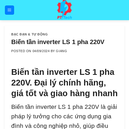
Skip
to
content
BẠC ĐẠN & TỰ ĐỘNG
Biến tần inverter LS 1 pha 220V
POSTED ON
04/09/2024
BY
GIANG
Biến tần inverter LS 1 pha
220V
. Đại lý chính hãng,
giá tốt và giao hàng nhanh
Biến tần inverter LS 1 pha 220V là giải
pháp lý tưởng cho các ứng dụng gia
đình và công nghiệp nhỏ, giúp điều