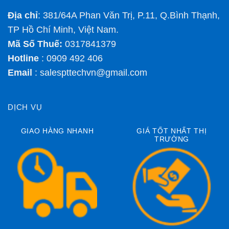
Địa chỉ
: 381/64A Phan Văn Trị, P.11, Q.Bình Thạnh,
TP Hồ Chí Minh, Việt Nam.
Mã Số Thuế:
0317841379
Hotline
: 0909 492 406
Email
:
salespttechvn@gmail.com
DỊCH VỤ
GIAO HÀNG NHANH
GIÁ TỐT NHẤT THỊ
TRƯỜNG