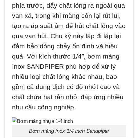
phía trước, đẩy chất lỏng ra ngoài qua
van xả, trong khi màng còn lại rút lui,
tạo ra áp suất âm để hút chất lỏng vào
qua van hút. Chu kỳ này lặp đi lặp lại,
đảm bảo dòng chảy ổn định và hiệu
quả. Với kích thước 1/4″, bơm màng
Inox SANDPIPER phù hợp để xử lý
nhiều loại chất lỏng khác nhau, bao
gồm cả dung dịch có độ nhớt cao và
chất chứa hạt rắn nhỏ, đáp ứng nhiều
nhu cầu công nghiệp.
Bơm màng inox 1/4 inch Sandpiper