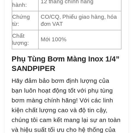
12 tháng chính hãng
hành:
Chứng
CO/CQ, Phiếu giao hàng, hóa
từ:
đơn VAT
Chất
Mới 100%
lượng:
Phụ Tùng
Bơm Màng
Inox 1/4
”
SANDPIPER
Hãy đảm bảo bơm định lượng của
bạn luôn hoạt động tốt với phụ tùng
bơm màng chính hãng! Với các linh
kiện chất lượng cao và độ tin cậy,
chúng tôi cam kết mang lại sự an toàn
và hiệu suất tối ưu cho hệ thống của