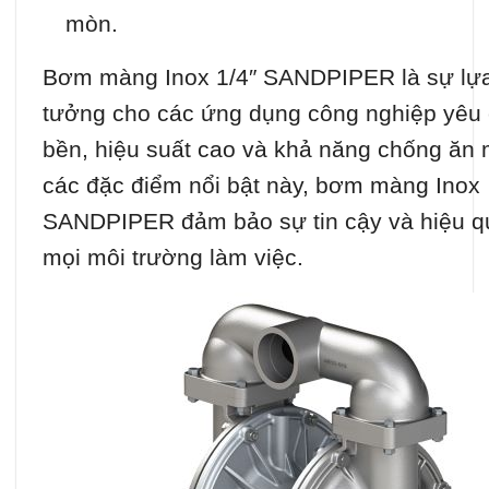
mòn.
Bơm màng Inox 1/4″ SANDPIPER là sự lựa
tưởng cho các ứng dụng công nghiệp yêu
bền, hiệu suất cao và khả năng chống ăn 
các đặc điểm nổi bật này, bơm màng Inox
SANDPIPER đảm bảo sự tin cậy và hiệu q
mọi môi trường làm việc.