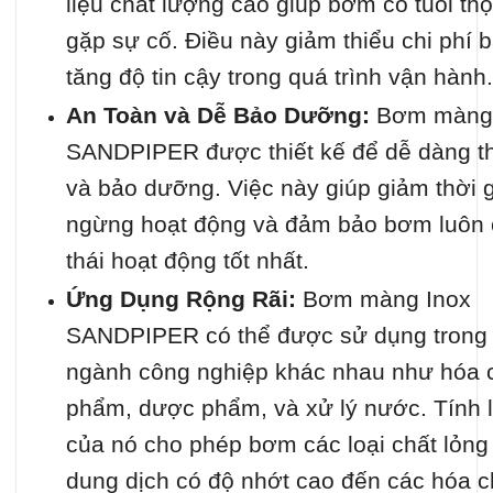
liệu chất lượng cao giúp bơm có tuổi thọ 
gặp sự cố. Điều này giảm thiểu chi phí b
tăng độ tin cậy trong quá trình vận hành.
An Toàn và Dễ Bảo Dưỡng:
Bơm màng 
SANDPIPER được thiết kế để dễ dàng th
và bảo dưỡng. Việc này giúp giảm thời 
ngừng hoạt động và đảm bảo bơm luôn 
thái hoạt động tốt nhất.
Ứng Dụng Rộng Rãi:
Bơm màng Inox
SANDPIPER có thể được sử dụng trong 
ngành công nghiệp khác nhau như hóa c
phẩm, dược phẩm, và xử lý nước. Tính l
của nó cho phép bơm các loại chất lỏng
dung dịch có độ nhớt cao đến các hóa c