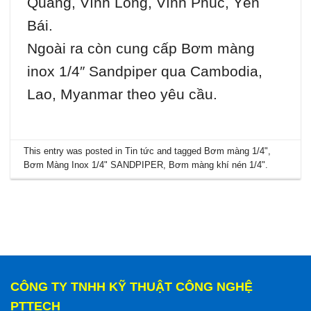
Quang, Vĩnh Long, Vĩnh Phúc, Yên
Bái.
Ngoài ra còn cung cấp Bơm màng
inox 1/4″ Sandpiper qua Cambodia,
Lao, Myanmar theo yêu cầu.
This entry was posted in
Tin tức
and tagged
Bơm màng 1/4"
,
Bơm Màng Inox 1/4" SANDPIPER
,
Bơm màng khí nén 1/4"
.
CÔNG TY TNHH KỸ THUẬT CÔNG NGHỆ
PTTECH