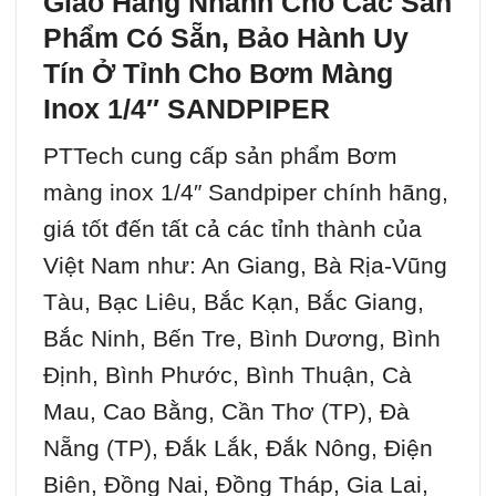
Giao Hàng Nhanh Cho Các Sản
Phẩm Có Sẵn, Bảo Hành Uy
Tín Ở Tỉnh Cho
Bơm Màng
Inox 1/4″ SANDPIPER
PTTech cung cấp sản phẩm Bơm
màng inox 1/4″ Sandpiper chính hãng,
giá tốt đến tất cả các tỉnh thành của
Việt Nam như: An Giang, Bà Rịa-Vũng
Tàu, Bạc Liêu, Bắc Kạn, Bắc Giang,
Bắc Ninh, Bến Tre, Bình Dương, Bình
Định, Bình Phước, Bình Thuận, Cà
Mau, Cao Bằng, Cần Thơ (TP), Đà
Nẵng (TP), Đắk Lắk, Đắk Nông, Điện
Biên, Đồng Nai, Đồng Tháp, Gia Lai,