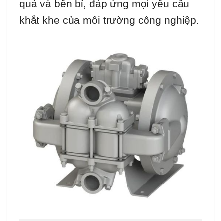
quả và bền bỉ, đáp ứng mọi yêu cầu
khắt khe của môi trường công nghiệp.