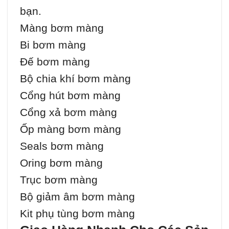
bạn.
Màng bơm màng
Bi bơm màng
Đế bơm màng
Bộ chia khí bơm màng
Cổng hút bơm màng
Cổng xả bơm màng
Ốp màng bơm màng
Seals bơm màng
Oring bơm màng
Trục bơm màng
Bộ giảm âm bơm màng
Kit phụ tùng bơm màng