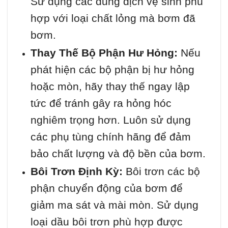
Sử dụng các dung dịch vệ sinh phù
hợp với loại chất lỏng mà bơm đã
bơm.
Thay Thế Bộ Phận Hư Hỏng:
Nếu
phát hiện các bộ phận bị hư hỏng
hoặc mòn, hãy thay thế ngay lập
tức để tránh gây ra hỏng hóc
nghiêm trọng hơn. Luôn sử dụng
các phụ tùng chính hãng để đảm
bảo chất lượng và độ bền của bơm.
Bôi Trơn Định Kỳ:
Bôi trơn các bộ
phận chuyển động của bơm để
giảm ma sát và mài mòn. Sử dụng
loại dầu bôi trơn phù hợp được