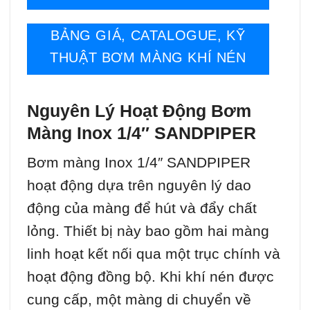
BẢNG GIÁ, CATALOGUE, KỸ
THUẬT BƠM MÀNG KHÍ NÉN
Nguyên Lý Hoạt Động Bơm
Màng Inox 1/4″ SANDPIPER
Bơm màng Inox 1/4″ SANDPIPER
hoạt động dựa trên nguyên lý dao
động của màng để hút và đẩy chất
lỏng. Thiết bị này bao gồm hai màng
linh hoạt kết nối qua một trục chính và
hoạt động đồng bộ. Khi khí nén được
cung cấp, một màng di chuyển về