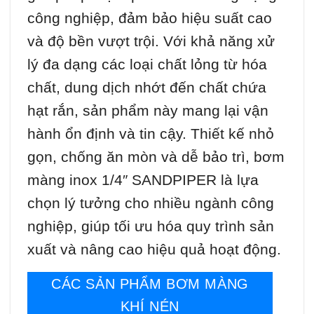
công nghiệp, đảm bảo hiệu suất cao
và độ bền vượt trội. Với khả năng xử
lý đa dạng các loại chất lỏng từ hóa
chất, dung dịch nhớt đến chất chứa
hạt rắn, sản phẩm này mang lại vận
hành ổn định và tin cậy. Thiết kế nhỏ
gọn, chống ăn mòn và dễ bảo trì, bơm
màng inox 1/4″ SANDPIPER là lựa
chọn lý tưởng cho nhiều ngành công
nghiệp, giúp tối ưu hóa quy trình sản
xuất và nâng cao hiệu quả hoạt động.
CÁC SẢN PHẨM BƠM MÀNG
KHÍ NÉN