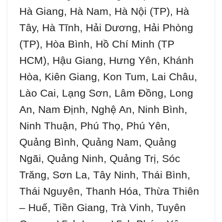
Hà Giang, Hà Nam, Hà Nội (TP), Hà
Tây, Hà Tĩnh, Hải Dương, Hải Phòng
(TP), Hòa Bình, Hồ Chí Minh (TP
HCM), Hậu Giang, Hưng Yên, Khánh
Hòa, Kiên Giang, Kon Tum, Lai Châu,
Lào Cai, Lạng Sơn, Lâm Đồng, Long
An, Nam Định, Nghệ An, Ninh Bình,
Ninh Thuận, Phú Thọ, Phú Yên,
Quảng Bình, Quảng Nam, Quảng
Ngãi, Quảng Ninh, Quảng Trị, Sóc
Trăng, Sơn La, Tây Ninh, Thái Bình,
Thái Nguyên, Thanh Hóa, Thừa Thiên
– Huế, Tiền Giang, Trà Vinh, Tuyên