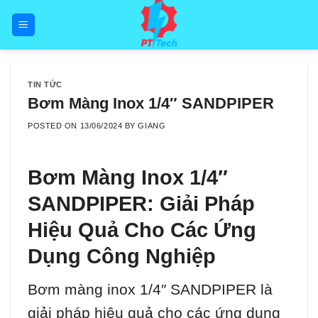
Skip
to
content
TIN TỨC
Bơm Màng Inox 1/4″ SANDPIPER
POSTED ON
13/06/2024
BY
GIANG
Bơm Màng Inox 1/4″
SANDPIPER: Giải Pháp
Hiệu Quả Cho Các Ứng
Dụng Công Nghiệp
Bơm màng inox 1/4″ SANDPIPER là
giải pháp hiệu quả cho các ứng dụng