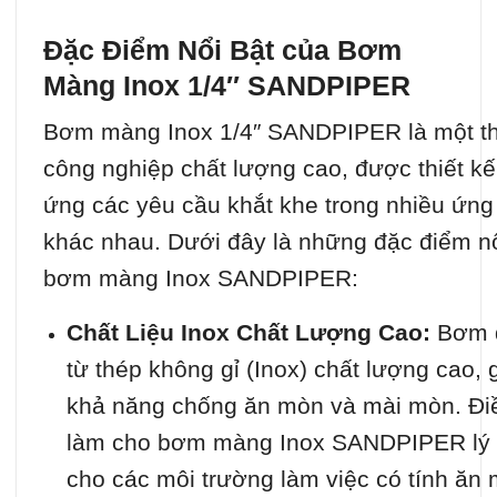
Đặc Điểm Nổi Bật của Bơm
Màng Inox 1/4″ SANDPIPER
Bơm màng Inox 1/4″ SANDPIPER là một thi
công nghiệp chất lượng cao, được thiết k
ứng các yêu cầu khắt khe trong nhiều ứng
khác nhau. Dưới đây là những đặc điểm nổ
bơm màng Inox SANDPIPER:
Chất Liệu Inox Chất Lượng Cao:
Bơm 
từ thép không gỉ (Inox) chất lượng cao, 
khả năng chống ăn mòn và mài mòn. Đi
làm cho bơm màng Inox SANDPIPER lý
cho các môi trường làm việc có tính ăn