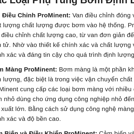
 Điều Chỉnh ProMinent:
Van điều chỉnh đóng v
t lượng chất lượng được bơm vào hệ thống. Pr
 điều chỉnh chất lượng cao, từ van đơn giản đế
n tử. Nhờ vào thiết kế chính xác và chất lượng 
nh xác và đáng tin cậy cho quá trình định lượng
 Màng ProMinent:
Bơm màng là một phần khô
h lượng, đặc biệt là trong việc vận chuyển chất
Minent cung cấp các loại bơm màng với nhiều c
 nhỏ dùng cho ứng dụng công nghiệp nhỏ đế
 xuất lớn. Bằng cách sử dụng công nghệ màng 
nh xác và độ bền cao.
 Biến và Điều Khiển ProMinent:
Cảm biến và