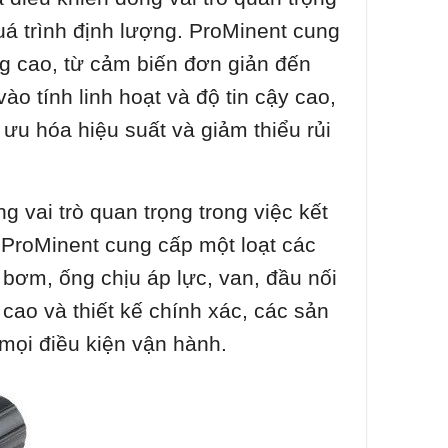
uá trình định lượng. ProMinent cung
ng cao, từ cảm biến đơn giản đến
o tính linh hoạt và độ tin cậy cao,
 ưu hóa hiệu suất và giảm thiểu rủi
g vai trò quan trọng trong việc kết
 ProMinent cung cấp một loạt các
 bơm, ống chịu áp lực, van, đầu nối
cao và thiết kế chính xác, các sản
ọi điều kiện vận hành.