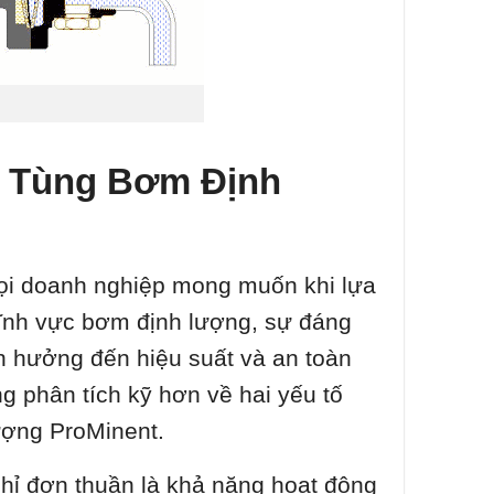
ụ Tùng Bơm Định
 mọi doanh nghiệp mong muốn khi lựa
lĩnh vực bơm định lượng, sự đáng
h hưởng đến hiệu suất và an toàn
ng phân tích kỹ hơn về hai yếu tố
ượng ProMinent.
hỉ đơn thuần là khả năng hoạt động