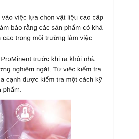
vào việc lựa chọn vật liệu cao cấp
đảm bảo rằng các sản phẩm có khả
 cao trong môi trường làm việc
roMinent trước khi ra khỏi nhà
ợng nghiêm ngặt. Từ việc kiểm tra
hía cạnh được kiểm tra một cách kỹ
n phẩm.