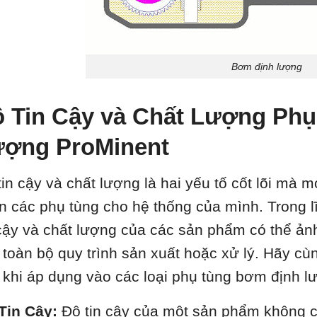
Bơm định lượng
 Tin Cậy và Chất Lượng Ph
ợng ProMinent
tin cậy và chất lượng là hai yếu tố cốt lõi mà
n các phụ tùng cho hệ thống của mình. Trong 
 cậy và chất lượng của các sản phẩm có thể ản
 toàn bộ quy trình sản xuất hoặc xử lý. Hãy cù
 khi áp dụng vào các loại phụ tùng bơm định l
Tin Cậy:
Độ tin cậy của một sản phẩm không c