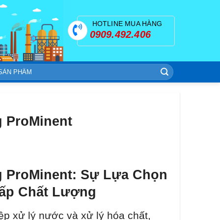
HOTLINE MUA HÀNG
0909.492.406
 ProMinent
 ProMinent: Sự Lựa Chọn
ấp Chất Lượng
p xử lý nước và xử lý hóa chất,