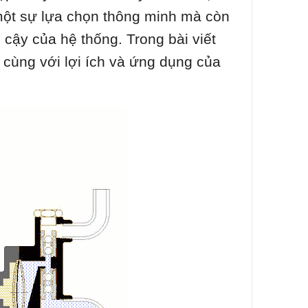
 một sự lựa chọn thông minh mà còn
n cậy của hệ thống. Trong bài viết
, cùng với lợi ích và ứng dụng của