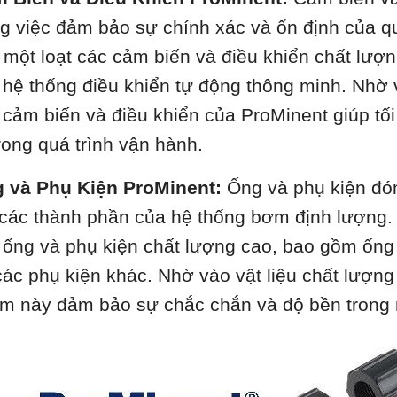
ng việc đảm bảo sự chính xác và ổn định của q
 một loạt các cảm biến và điều khiển chất lượ
 hệ thống điều khiển tự động thông minh. Nhờ và
 cảm biến và điều khiển của ProMinent giúp tối
trong quá trình vận hành.
 và Phụ Kiện ProMinent:
Ống và phụ kiện đón
 các thành phần của hệ thống bơm định lượng.
i ống và phụ kiện chất lượng cao, bao gồm ống
các phụ kiện khác. Nhờ vào vật liệu chất lượng 
m này đảm bảo sự chắc chắn và độ bền trong m