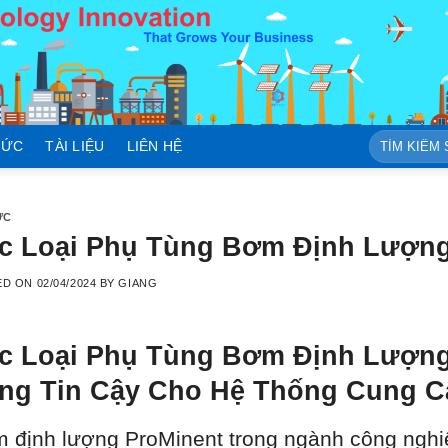
Tìm
TỨC
TÀI LIỆU
LIÊN HỆ
kiếm:
ỨC
c Loại Phụ Tùng Bơm Định Lượng
ED ON
02/04/2024
BY
GIANG
c Loại Phụ Tùng Bơm Định Lượng
ng Tin Cậy Cho Hệ Thống Cung C
 định lượng ProMinent trong ngành công nghiệ