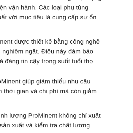
iện vận hành. Các loại phụ tùng
ất với mục tiêu là cung cấp sự ổn
ent được thiết kế bằng công nghệ
ợng nghiêm ngặt. Điều này đảm bảo
 đáng tin cậy trong suốt tuổi thọ
Minent giúp giảm thiểu nhu cầu
m thời gian và chi phí mà còn giảm
nh lượng ProMinent không chỉ xuất
 sản xuất và kiểm tra chất lượng