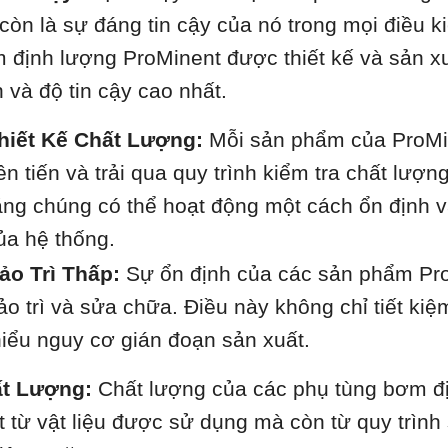
còn là sự đáng tin cậy của nó trong mọi điều k
 định lượng ProMinent được thiết kế và sản xu
h và độ tin cậy cao nhất.
hiết Kế Chất Lượng:
Mỗi sản phẩm của ProMin
iên tiến và trải qua quy trình kiểm tra chất lư
ằng chúng có thể hoạt động một cách ổn định và
ủa hệ thống.
ảo Trì Thấp:
Sự ổn định của các sản phẩm Pro
ảo trì và sửa chữa. Điều này không chỉ tiết kiệ
hiểu nguy cơ gián đoạn sản xuất.
t Lượng:
Chất lượng của các phụ tùng bơm đị
t từ vật liệu được sử dụng mà còn từ quy trình