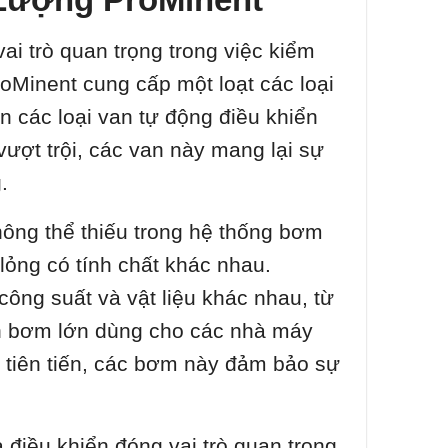
ai trò quan trọng trong việc kiểm
oMinent cung cấp một loạt các loại
n các loại van tự động điều khiển
vượt trội, các van này mang lại sự
.
ng thể thiếu trong hệ thống bơm
 lỏng có tính chất khác nhau.
ông suất và vật liệu khác nhau, từ
n bơm lớn dùng cho các nhà máy
tiên tiến, các bơm này đảm bảo sự
 điều khiển đóng vai trò quan trọng