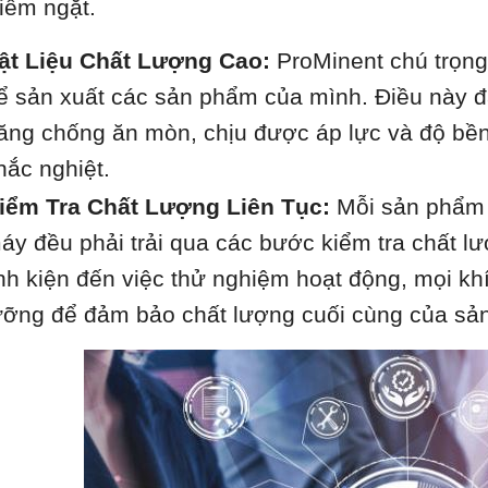
iêm ngặt.
ật Liệu Chất Lượng Cao:
ProMinent chú trọng 
ể sản xuất các sản phẩm của mình. Điều này 
ăng chống ăn mòn, chịu được áp lực và độ bền
hắc nghiệt.
iểm Tra Chất Lượng Liên Tục:
Mỗi sản phẩm P
áy đều phải trải qua các bước kiểm tra chất lư
inh kiện đến việc thử nghiệm hoạt động, mọi k
ưỡng để đảm bảo chất lượng cuối cùng của sả