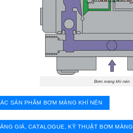
Bơm màng khí nén
ÁC SẢN PHẨM BƠM MÀNG KHÍ NÉN
ẢNG GIÁ, CATALOGUE, KỸ THUẬT BƠM MÀNG