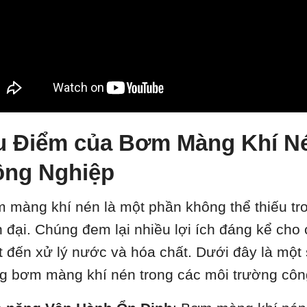
 Điểm của Bơm Màng Khí N
ông Nghiệp
 màng khí nén là một phần không thể thiếu tro
n đại. Chúng đem lại nhiều lợi ích đáng kể ch
t đến xử lý nước và hóa chất. Dưới đây là một
g bơm màng khí nén trong các môi trường côn