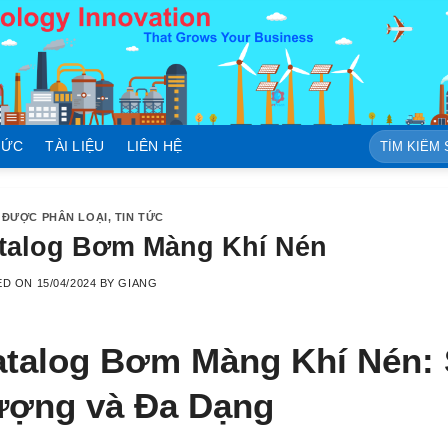
Tìm
TỨC
TÀI LIỆU
LIÊN HỆ
kiếm:
 ĐƯỢC PHÂN LOẠI
,
TIN TỨC
talog Bơm Màng Khí Nén
ED ON
15/04/2024
BY
GIANG
atalog
Bơm Màng Khí Nén: 
ượng và Đa Dạng