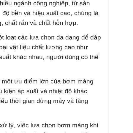
hiều ngành công nghiệp, từ sản
, độ bền và hiệu suất cao, chúng là
, chất rắn và chất hỗn hợp.
 loạt các lựa chọn đa dạng để đáp
ại vật liệu chất lượng cao như
suất khác nhau, người dùng có thể
là một ưu điểm lớn của bơm màng
u kiện áp suất và nhiệt độ khác
iểu thời gian dừng máy và tăng
xử lý, việc lựa chọn bơm màng khí