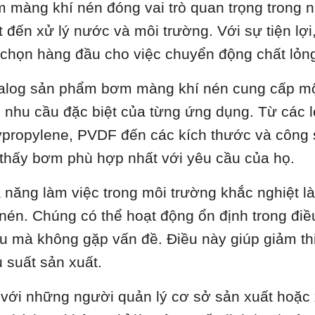
 màng khí nén đóng vai trò quan trọng trong n
t đến xử lý nước và môi trường. Với sự tiện lợi
 chọn hàng đầu cho việc chuyển động chất lỏng
alog sản phẩm bơm màng khí nén cung cấp một
 nhu cầu đặc biệt của từng ứng dụng. Từ các lo
ypropylene, PVDF đến các kích thước và công 
 thấy bơm phù hợp nhất với yêu cầu của họ.
 năng làm việc trong môi trường khắc nghiệt 
 nén. Chúng có thể hoạt động ổn định trong điề
u mà không gặp vấn đề. Điều này giúp giảm th
u suất sản xuất.
 với những người quản lý cơ sở sản xuất hoặc 