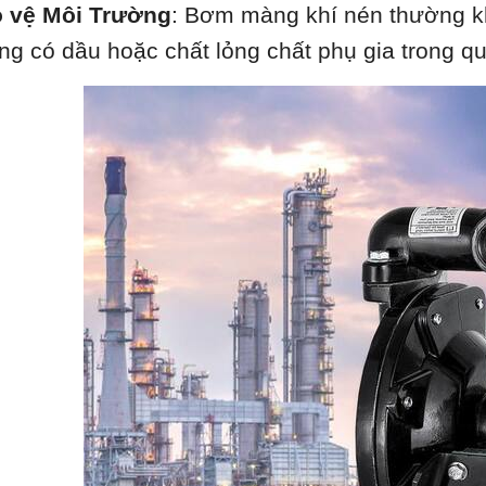
 vệ Môi Trường
: Bơm màng khí nén thường kh
ng có dầu hoặc chất lỏng chất phụ gia trong qu