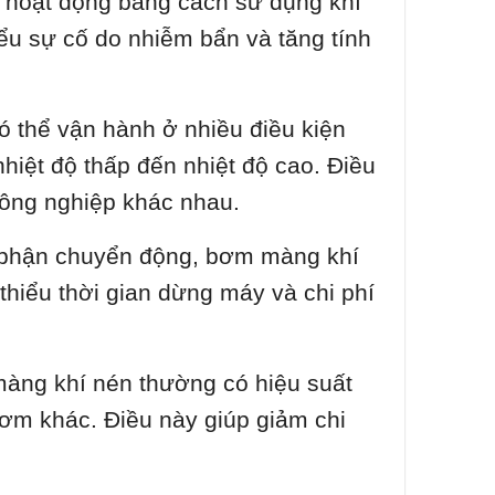
 hoạt động bằng cách sử dụng khí
ểu sự cố do nhiễm bẩn và tăng tính
 thể vận hành ở nhiều điều kiện
nhiệt độ thấp đến nhiệt độ cao. Điều
ông nghiệp khác nhau.
bộ phận chuyển động, bơm màng khí
 thiểu thời gian dừng máy và chi phí
àng khí nén thường có hiệu suất
 bơm khác. Điều này giúp giảm chi