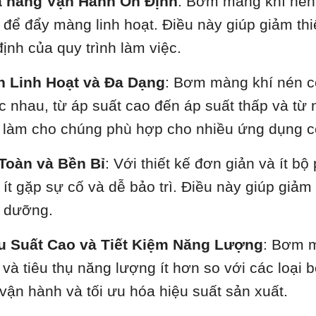
 năng Vận Hành Ổn Định
: Bơm màng khí nén
 để đẩy màng linh hoạt. Điều này giúp giảm thi
định của quy trình làm việc.
h Linh Hoạt và Đa Dạng
: Bơm màng khí nén có
c nhau, từ áp suất cao đến áp suất thấp và từ 
 làm cho chúng phù hợp cho nhiều ứng dụng c
Toàn và Bền Bỉ
: Với thiết kế đơn giản và ít 
 ít gặp sự cố và dễ bảo trì. Điều này giúp giảm
 dưỡng.
u Suất Cao và Tiết Kiệm Năng Lượng
: Bơm m
 và tiêu thụ năng lượng ít hơn so với các loại
 vận hành và tối ưu hóa hiệu suất sản xuất.