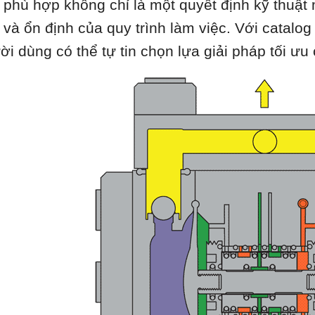
 phù hợp không chỉ là một quyết định kỹ thuật
 và ổn định của quy trình làm việc. Với catalo
ời dùng có thể tự tin chọn lựa giải pháp tối ư