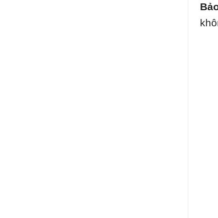
Bảo
khô