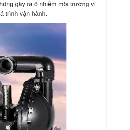
ông gây ra ô nhiễm môi trường vì
á trình vận hành.