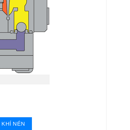
 KHÍ NÉN