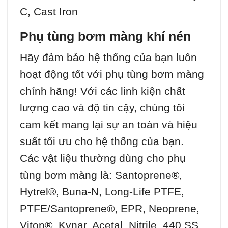
C, Cast Iron
Phụ tùng bơm màng khí nén
Hãy đảm bảo hệ thống của bạn luôn
hoạt động tốt với phụ tùng bơm màng
chính hãng! Với các linh kiện chất
lượng cao và độ tin cậy, chúng tôi
cam kết mang lại sự an toàn và hiệu
suất tối ưu cho hệ thống của bạn.
Các vật liệu thường dùng cho phụ
tùng bơm màng là: Santoprene®,
Hytrel®, Buna-N, Long-Life PTFE,
PTFE/Santoprene®, EPR, Neoprene,
Viton®, Kynar, Acetal, Nitrile, 440 SS,