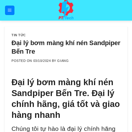
Skip
to
content
TIN TỨC
Đại lý bơm màng khí nén Sandpiper
Bến Tre
POSTED ON
03/10/2024
BY
GIANG
Đại lý bơm màng khí nén
Sandpiper Bến Tre. Đại lý
chính hãng, giá tốt và giao
hàng nhanh
Chúng tôi tự hào là đại lý chính hãng