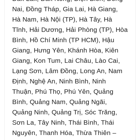
Nai, Đồng Tháp, Gia Lai, Hà Giang,
Hà Nam, Hà Nội (TP), Hà Tây, Hà
Tĩnh, Hải Dương, Hải Phòng (TP), Hòa
Bình, Hồ Chí Minh (TP HCM), Hậu
Giang, Hưng Yên, Khánh Hòa, Kiên
Giang, Kon Tum, Lai Châu, Lào Cai,
Lạng Sơn, Lâm Đồng, Long An, Nam
Định, Nghệ An, Ninh Bình, Ninh
Thuận, Phú Thọ, Phú Yên, Quảng
Bình, Quảng Nam, Quảng Ngãi,
Quảng Ninh, Quảng Trị, Sóc Trăng,
Sơn La, Tây Ninh, Thái Bình, Thái
Nguyên, Thanh Hóa, Thừa Thiên –