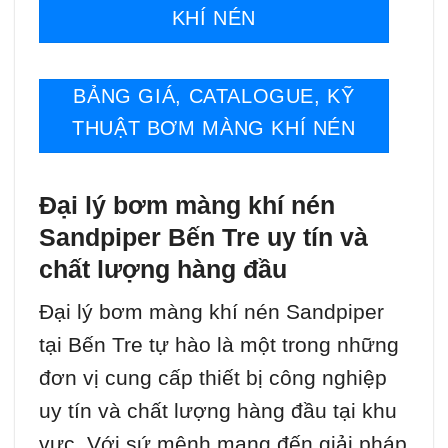
KHÍ NÉN
BẢNG GIÁ, CATALOGUE, KỸ
THUẬT BƠM MÀNG KHÍ NÉN
Đại lý bơm màng khí nén
Sandpiper Bến Tre uy tín và
chất lượng hàng đầu
Đại lý bơm màng khí nén Sandpiper
tại Bến Tre tự hào là một trong những
đơn vị cung cấp thiết bị công nghiệp
uy tín và chất lượng hàng đầu tại khu
vực. Với sứ mệnh mang đến giải pháp