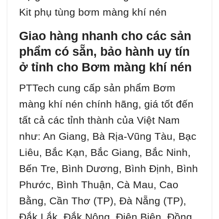
Kit phụ tùng bơm màng khí nén
Giao hàng nhanh cho các sản
phẩm có sẵn, bảo hành uy tín
ở tỉnh cho Bơm màng khí nén
PTTech cung cấp sản phẩm Bơm
màng khí nén chính hãng, giá tốt đến
tất cả các tỉnh thành của Việt Nam
như: An Giang, Bà Rịa-Vũng Tàu, Bạc
Liêu, Bắc Kạn, Bắc Giang, Bắc Ninh,
Bến Tre, Bình Dương, Bình Định, Bình
Phước, Bình Thuận, Cà Mau, Cao
Bằng, Cần Thơ (TP), Đà Nẵng (TP),
Đắk Lắk, Đắk Nông, Điện Biên, Đồng