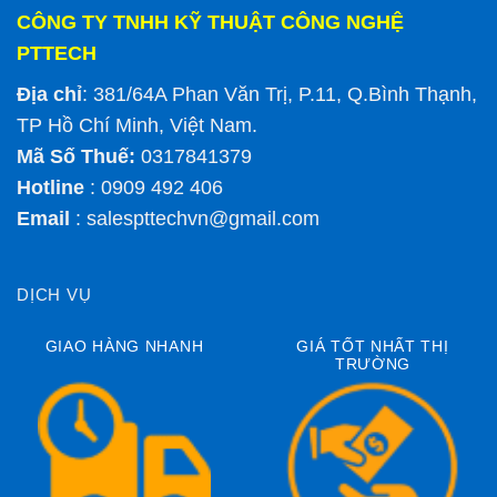
CÔNG TY TNHH KỸ THUẬT CÔNG NGHỆ
PTTECH
Địa chỉ
: 381/64A Phan Văn Trị, P.11, Q.Bình Thạnh,
TP Hồ Chí Minh, Việt Nam.
Mã Số Thuế:
0317841379
Hotline
: 0909 492 406
Email
:
salespttechvn@gmail.com
DỊCH VỤ
GIAO HÀNG NHANH
GIÁ TỐT NHẤT THỊ
TRƯỜNG