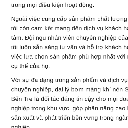
trong mọi điều kiện hoạt động.
Ngoài việc cung cấp sản phẩm chất lượng
tôi còn cam kết mang đến dịch vụ khách h
tâm. Đội ngũ nhân viên chuyên nghiệp củ
tôi luôn sẵn sàng tư vấn và hỗ trợ khách h
việc lựa chọn sản phẩm phù hợp nhất với
cụ thể của họ.
Với sự đa dạng trong sản phẩm và dịch vụ
chuyên nghiệp, đại lý bơm màng khí nén 
Bến Tre là đối tác đáng tin cậy cho mọi d
nghiệp trong khu vực, góp phần nâng cao 
sản xuất và phát triển bền vững trong ngà
nghiệp.