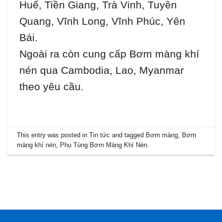
Huế, Tiền Giang, Trà Vinh, Tuyên
Quang, Vĩnh Long, Vĩnh Phúc, Yên
Bái.
Ngoài ra còn cung cấp Bơm màng khí
nén qua Cambodia, Lao, Myanmar
theo yêu cầu.
This entry was posted in
Tin tức
and tagged
Bơm màng
,
Bơm
màng khí nén
,
Phụ Tùng Bơm Màng Khí Nén
.