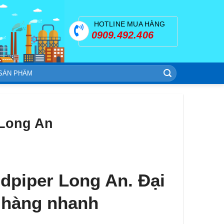
HOTLINE MUA HÀNG
0909.492.406
 Long An
dpiper Long An. Đại
o hàng nhanh