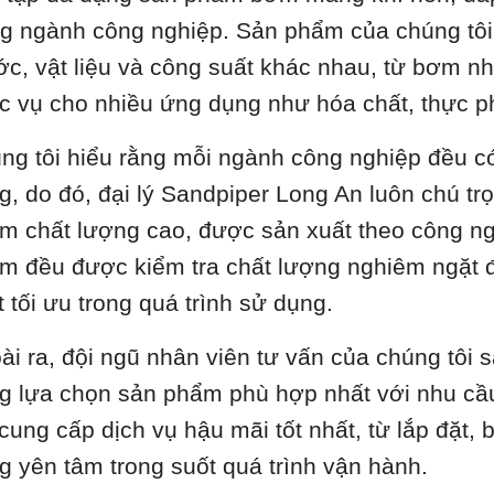
ng ngành công nghiệp. Sản phẩm của chúng tôi
ớc, vật liệu và công suất khác nhau, từ bơm 
c vụ cho nhiều ứng dụng như hóa chất, thực 
ng tôi hiểu rằng mỗi ngành công nghiệp đều c
ng, do đó, đại lý Sandpiper Long An luôn chú t
m chất lượng cao, được sản xuất theo công ngh
m đều được kiểm tra chất lượng nghiêm ngặt đ
t tối ưu trong quá trình sử dụng.
ài ra, đội ngũ nhân viên tư vấn của chúng tôi 
g lựa chọn sản phẩm phù hợp nhất với nhu cầ
 cung cấp dịch vụ hậu mãi tốt nhất, từ lắp đặt,
g yên tâm trong suốt quá trình vận hành.