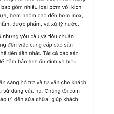
 bao gồm nhiều loại bơm với kích
nhựa, bơm nhôm cho đến bơm inox,
phẩm, dược phẩm, và xử lý nước.
ó những yêu cầu và tiêu chuẩn
rọng đến việc cung cấp các sản
ệ tiên tiến nhất. Tất cả các sản
ể đảm bảo tính ổn định và hiệu
sẵn sàng hỗ trợ và tư vấn cho khách
u sử dụng của họ. Chúng tôi cam
 bảo trì đến sửa chữa, giúp khách