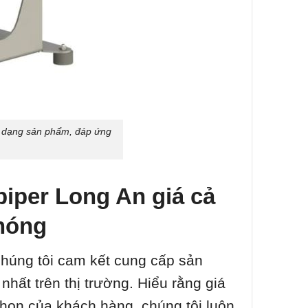
a dạng sản phẩm, đáp ứng
iper Long An giá cả
chóng
chúng tôi cam kết cung cấp sản
hất trên thị trường. Hiểu rằng giá
chọn của khách hàng, chúng tôi luôn