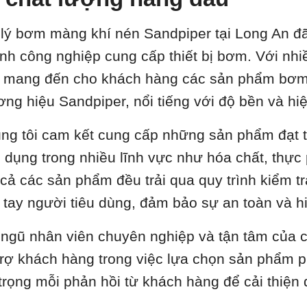
 lý bơm màng khí nén Sandpiper tại Long An đã 
nh công nghiệp cung cấp thiết bị bơm. Với nhi
 mang đến cho khách hàng các sản phẩm bơm 
ơng hiệu Sandpiper, nổi tiếng với độ bền và hiệ
ng tôi cam kết cung cấp những sản phẩm đạt t
 dụng trong nhiều lĩnh vực như hóa chất, thự
 cả các sản phẩm đều trải qua quy trình kiểm t
 tay người tiêu dùng, đảm bảo sự an toàn và hi
 ngũ nhân viên chuyên nghiệp và tận tâm của c
trợ khách hàng trong việc lựa chọn sản phẩm p
 trọng mỗi phản hồi từ khách hàng để cải thiện
.