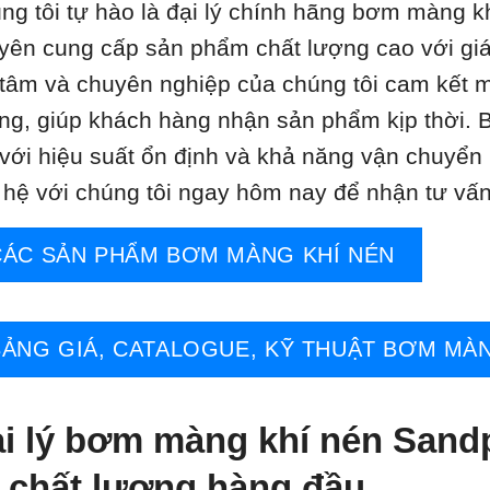
ng tôi tự hào là đại lý chính hãng bơm màng k
yên cung cấp sản phẩm chất lượng cao với giá
 tâm và chuyên nghiệp của chúng tôi cam kết 
ng, giúp khách hàng nhận sản phẩm kịp thời.
 với hiệu suất ổn định và khả năng vận chuyển 
n hệ với chúng tôi ngay hôm nay để nhận tư vấn 
CÁC SẢN PHẨM BƠM MÀNG KHÍ NÉN
BẢNG GIÁ, CATALOGUE, KỸ THUẬT BƠM MÀN
i lý bơm màng khí nén Sandp
 chất lượng hàng đầu