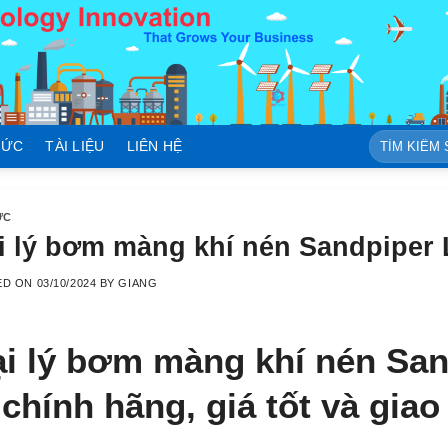
Tìm
TỨC
TÀI LIỆU
LIÊN HỆ
kiếm:
ỨC
i lý bơm màng khí nén Sandpiper
ED ON
03/10/2024
BY
GIANG
i lý bơm màng khí nén San
 chính hãng, giá tốt và gia