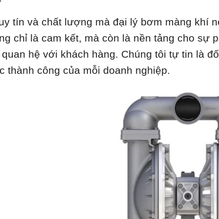
uy tín và chất lượng mà đại lý bơm màng khí 
ng chỉ là cam kết, mà còn là nền tảng cho sự ph
 quan hệ với khách hàng. Chúng tôi tự tin là đối
c thành công của mỗi doanh nghiệp.