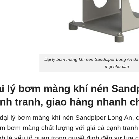
Đại lý bơm màng khí nén Sandpiper Long An đ
mọi nhu cầu
i lý bơm màng khí nén Sandp
nh tranh, giao hàng nhanh 
 đại lý bơm màng khí nén Sandpiper Long An, 
m bơm màng chất lượng với giá cả cạnh tranh n
nh là yếu tố quan trọng quyết định đến sự lựa 