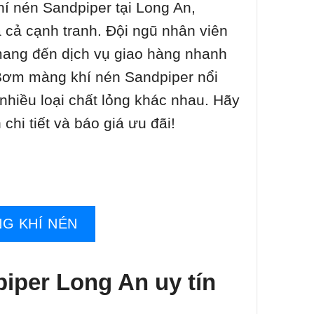
hí nén Sandpiper tại Long An,
 cả cạnh tranh. Đội ngũ nhân viên
mang đến dịch vụ giao hàng nhanh
 Bơm màng khí nén Sandpiper nổi
nhiều loại chất lỏng khác nhau. Hãy
chi tiết và báo giá ưu đãi!
G KHÍ NÉN
iper Long An uy tín