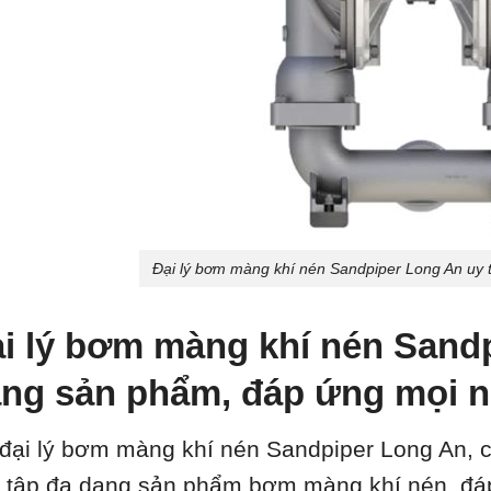
Đại lý bơm màng khí nén Sandpiper Long An uy t
i lý bơm màng khí nén Sand
ng sản phẩm, đáp ứng mọi 
 đại lý bơm màng khí nén Sandpiper Long An, 
 tập đa dạng sản phẩm bơm màng khí nén, đá