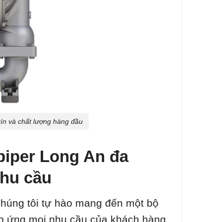
ín và chất lượng hàng đầu
piper Long An đa
nhu cầu
chúng tôi tự hào mang đến một bộ
p ứng mọi nhu cầu của khách hàng