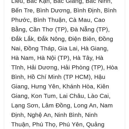
Liêu, Bắc Kạn, Bắc Giang, Bắc Ninh,
Bến Tre, Bình Dương, Bình Định, Bình
Phước, Bình Thuận, Cà Mau, Cao
Bằng, Cần Thơ (TP), Đà Nẵng (TP),
Đắk Lắk, Đắk Nông, Điện Biên, Đồng
Nai, Đồng Tháp, Gia Lai, Hà Giang,
Hà Nam, Hà Nội (TP), Hà Tây, Hà
Tĩnh, Hải Dương, Hải Phòng (TP), Hòa
Bình, Hồ Chí Minh (TP HCM), Hậu
Giang, Hưng Yên, Khánh Hòa, Kiên
Giang, Kon Tum, Lai Châu, Lào Cai,
Lạng Sơn, Lâm Đồng, Long An, Nam
Định, Nghệ An, Ninh Bình, Ninh
Thuận, Phú Thọ, Phú Yên, Quảng