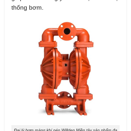
thống bơm.
Đại lý bơm màng khí nén Willden Miền tây sản phẩm đa