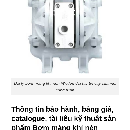
Đại lý bơm màng khí nén Willden đối tác tin cậy của mọi
công trình
Thông tin bảo hành, bảng giá,
catalogue, tài liệu kỹ thuật sản
phẩm Bơm màng khí nén