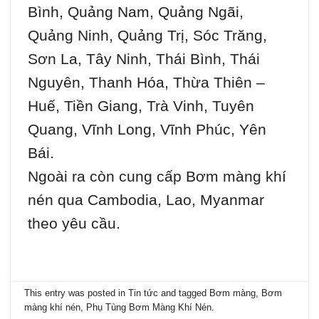
Bình, Quảng Nam, Quảng Ngãi,
Quảng Ninh, Quảng Trị, Sóc Trăng,
Sơn La, Tây Ninh, Thái Bình, Thái
Nguyên, Thanh Hóa, Thừa Thiên –
Huế, Tiền Giang, Trà Vinh, Tuyên
Quang, Vĩnh Long, Vĩnh Phúc, Yên
Bái.
Ngoài ra còn cung cấp Bơm màng khí
nén qua Cambodia, Lao, Myanmar
theo yêu cầu.
This entry was posted in
Tin tức
and tagged
Bơm màng
,
Bơm
màng khí nén
,
Phụ Tùng Bơm Màng Khí Nén
.