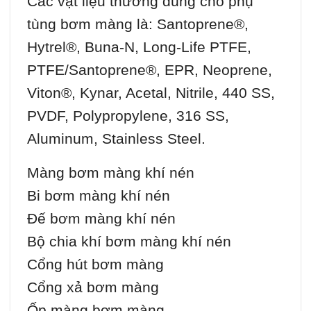
Các vật liệu thường dùng cho phụ
tùng bơm màng là: Santoprene®,
Hytrel®, Buna-N, Long-Life PTFE,
PTFE/Santoprene®, EPR, Neoprene,
Viton®, Kynar, Acetal, Nitrile, 440 SS,
PVDF, Polypropylene, 316 SS,
Aluminum, Stainless Steel.
Màng bơm màng khí nén
Bi bơm màng khí nén
Đế bơm màng khí nén
Bộ chia khí bơm màng khí nén
Cổng hút bơm màng
Cổng xả bơm màng
Ốp màng bơm màng