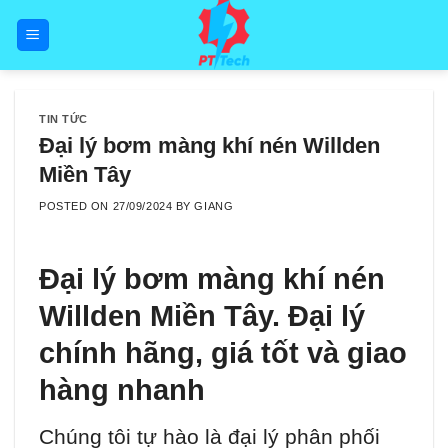
Skip
to
content
TIN TỨC
Đại lý bơm màng khí nén Willden
Miền Tây
POSTED ON
27/09/2024
BY
GIANG
Đại lý bơm màng khí nén
Willden Miền Tây. Đại lý
chính hãng, giá tốt và giao
hàng nhanh
Chúng tôi tự hào là đại lý phân phối