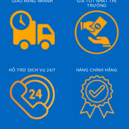
GIAO HÀNG NHANH
GIÁ TỐT NHẤT THỊ
TRƯỜNG
HỖ TRỢ DỊCH VỤ 24/7
HÀNG CHÍNH HÃNG