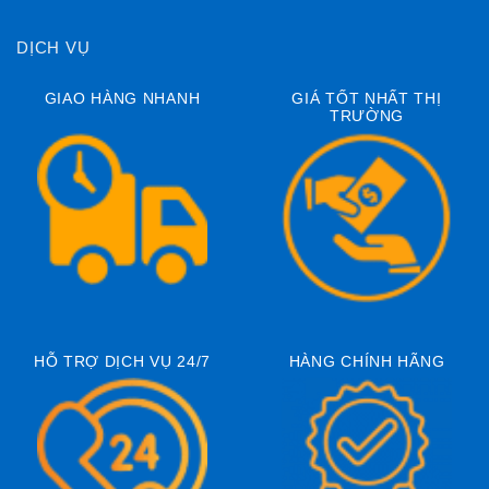
DỊCH VỤ
GIAO HÀNG NHANH
GIÁ TỐT NHẤT THỊ
TRƯỜNG
HỖ TRỢ DỊCH VỤ 24/7
HÀNG CHÍNH HÃNG