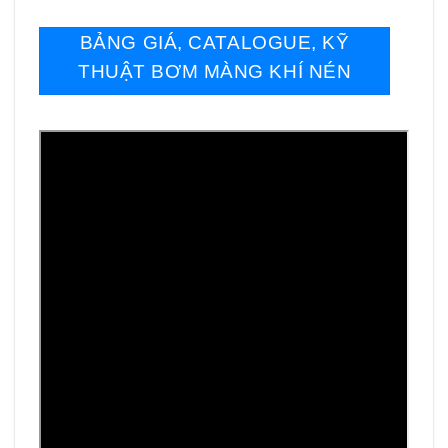
BẢNG GIÁ, CATALOGUE, KỸ
THUẬT BƠM MÀNG KHÍ NÉN