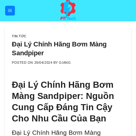
Skip
to
content
TIN TỨC
Đại Lý Chính Hãng Bơm Màng
Sandpiper
POSTED ON
29/04/2024
BY
GIANG
Đại Lý Chính Hãng Bơm
Màng Sandpiper: Nguồn
Cung Cấp Đáng Tin Cậy
Cho Nhu Cầu Của Bạn
Đại Lý Chính Hãng Bơm Màng