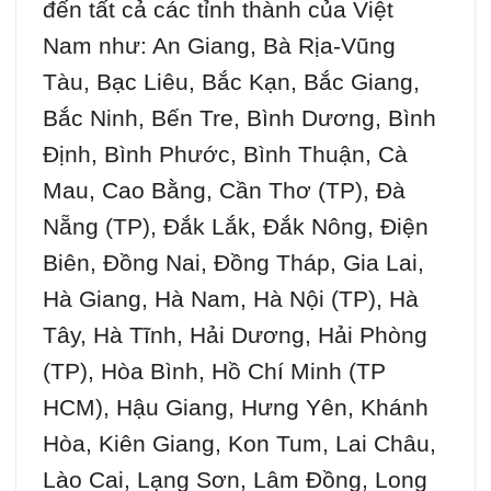
đến tất cả các tỉnh thành của Việt
Nam như: An Giang, Bà Rịa-Vũng
Tàu, Bạc Liêu, Bắc Kạn, Bắc Giang,
Bắc Ninh, Bến Tre, Bình Dương, Bình
Định, Bình Phước, Bình Thuận, Cà
Mau, Cao Bằng, Cần Thơ (TP), Đà
Nẵng (TP), Đắk Lắk, Đắk Nông, Điện
Biên, Đồng Nai, Đồng Tháp, Gia Lai,
Hà Giang, Hà Nam, Hà Nội (TP), Hà
Tây, Hà Tĩnh, Hải Dương, Hải Phòng
(TP), Hòa Bình, Hồ Chí Minh (TP
HCM), Hậu Giang, Hưng Yên, Khánh
Hòa, Kiên Giang, Kon Tum, Lai Châu,
Lào Cai, Lạng Sơn, Lâm Đồng, Long