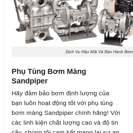
Dịch Vụ Hậu Mãi Và Bảo Hành Bơm
Phụ Tùng Bơm Màng
Sandpiper
Hãy đảm bảo bơm định lượng của
bạn luôn hoạt động tốt với phụ tùng
bơm màng Sandpiper chính hãng! Với
các linh kiện chất lượng cao và độ tin
cậy, chúng tôi cam kết mang lại sự an