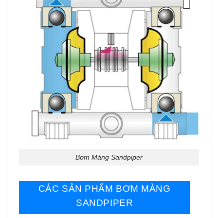
Bơm Màng Sandpiper
CÁC SẢN PHẨM BƠM MÀNG
SANDPIPER