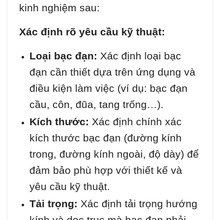
kinh nghiệm sau:
Xác định rõ yêu cầu kỹ thuật:
Loại bạc đạn:
Xác định loại bạc
đạn cần thiết dựa trên ứng dụng và
điều kiện làm việc (ví dụ: bạc đạn
cầu, côn, đũa, tang trống…).
Kích thước:
Xác định chính xác
kích thước bạc đạn (đường kính
trong, đường kính ngoài, độ dày) để
đảm bảo phù hợp với thiết kế và
yêu cầu kỹ thuật.
Tải trọng:
Xác định tải trọng hướng
kính và dọc trục mà bạc đạn phải