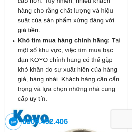
cao hơn. Tuy nhiên, nhiều khách
hàng cho rằng chất lượng và hiệu
suất của sản phẩm xứng đáng với
giá tiền.
Khó tìm mua hàng chính hãng:
Tại
một số khu vực, việc tìm mua bạc
đạn KOYO chính hãng có thể gặp
khó khăn do sự xuất hiện của hàng
giả, hàng nhái. Khách hàng cần cẩn
trọng và lựa chọn những nhà cung
cấp uy tín.
0909.492.406