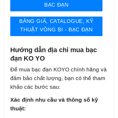
BẠC ĐẠN
BẢNG GIÁ, CATALOGUE, KỸ
THUẬT VÒNG BI - BẠC ĐẠN
Hướng dẫn địa chỉ mua bạc
đạn KO YO
Để mua bạc đạn KOYO chính hãng và
đảm bảo chất lượng, bạn có thể tham
khảo các bước sau:
Xác định nhu cầu và thông số kỹ
thuật: