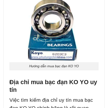
Hướng dẫn mua bạc đạn KO YO
Địa chỉ mua bạc đạn KO YO uy
tín
Việc tìm kiếm địa chỉ uy tín mua bạc
đạn KO YO chính hãng là rất quan