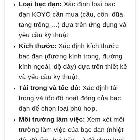
Loại bạc đạn:
Xác định loại bạc
đạn KOYO cần mua (cầu, côn, đũa,
tang trống,…) dựa trên ứng dụng và
yêu cầu kỹ thuật.
Kích thước:
Xác định kích thước
bạc đạn (đường kính trong, đường
kính ngoài, độ dày) dựa trên thiết kế
và yêu cầu kỹ thuật.
Tải trọng và tốc độ:
Xác định tải
trọng và tốc độ hoạt động của bạc
đạn để chọn loại phù hợp.
Môi trường làm việc:
Xem xét môi
trường làm việc của bạc đạn (nhiệt
độ, độ ẩm, bụi bẩn,…) để chọn loại