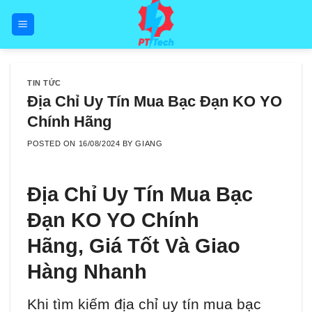
Skip
to
content
TIN TỨC
Địa Chỉ Uy Tín Mua Bạc Đạn KO YO
Chính Hãng
POSTED ON
16/08/2024
BY
GIANG
Địa Chỉ Uy Tín Mua Bạc
Đạn KO YO Chính
Hãng, Giá Tốt Và Giao
Hàng Nhanh
Khi tìm kiếm địa chỉ uy tín mua bạc