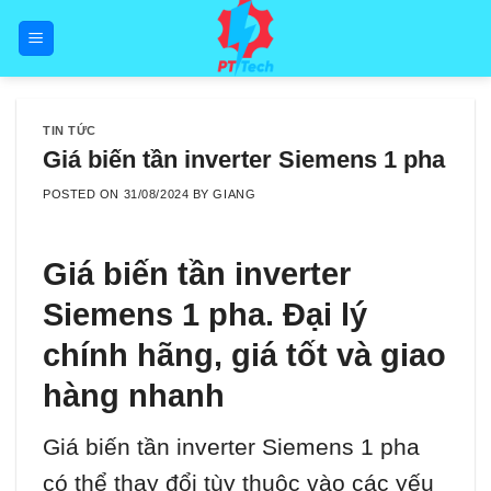
Skip
to
content
TIN TỨC
Giá biến tần inverter Siemens 1 pha
POSTED ON
31/08/2024
BY
GIANG
Giá biến tần inverter
Siemens 1 pha. Đại lý
chính hãng, giá tốt và giao
hàng nhanh
Giá biến tần inverter Siemens 1 pha
có thể thay đổi tùy thuộc vào các yếu