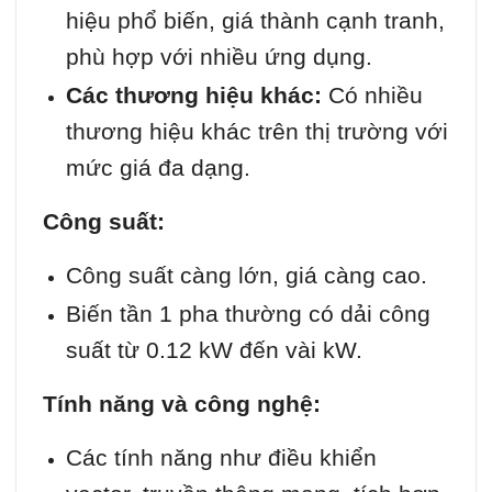
hiệu phổ biến, giá thành cạnh tranh,
phù hợp với nhiều ứng dụng.
Các thương hiệu khác:
Có nhiều
thương hiệu khác trên thị trường với
mức giá đa dạng.
Công suất:
Công suất càng lớn, giá càng cao.
Biến tần 1 pha thường có dải công
suất từ 0.12 kW đến vài kW.
Tính năng và công nghệ:
Các tính năng như điều khiển