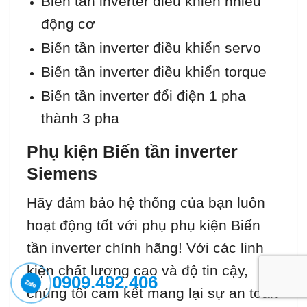
Biến tần inverter điều khiển nhiều
động cơ
Biến tần inverter điều khiển servo
Biến tần inverter điều khiển torque
Biến tần inverter đổi điện 1 pha
thành 3 pha
Phụ kiện Biến tần inverter
Siemens
Hãy đảm bảo hệ thống của bạn luôn
hoạt động tốt với phụ phụ kiện Biến
tần inverter chính hãng! Với các linh
kiện chất lượng cao và độ tin cậy,
0909.492.406
chúng tôi cam kết mang lại sự an toàn