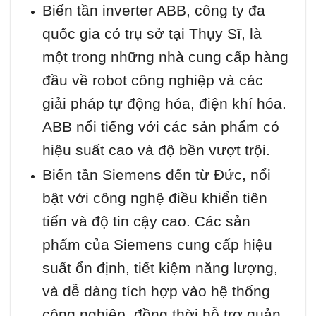
Biến tần inverter ABB, công ty đa
quốc gia có trụ sở tại Thụy Sĩ, là
một trong những nhà cung cấp hàng
đầu về robot công nghiệp và các
giải pháp tự động hóa, điện khí hóa.
ABB nổi tiếng với các sản phẩm có
hiệu suất cao và độ bền vượt trội.
Biến tần Siemens đến từ Đức, nổi
bật với công nghệ điều khiển tiên
tiến và độ tin cậy cao. Các sản
phẩm của Siemens cung cấp hiệu
suất ổn định, tiết kiệm năng lượng,
và dễ dàng tích hợp vào hệ thống
công nghiệp, đồng thời hỗ trợ quản