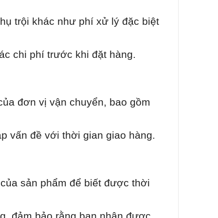
hụ trội khác như phí xử lý đặc biệt
c chi phí trước khi đặt hàng.
 của đơn vị vận chuyển, bao gồm
 vấn đề với thời gian giao hàng.
n của sản phẩm để biết được thời
àng, đảm bảo rằng bạn nhận được