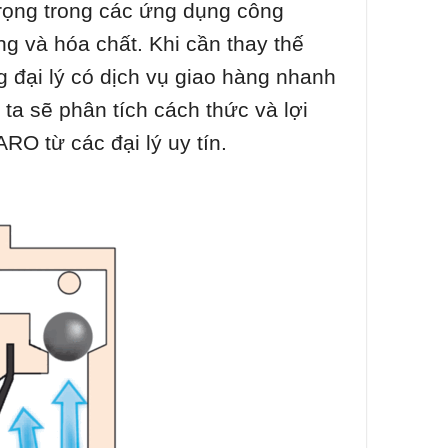
rọng trong các ứng dụng công
ng và hóa chất. Khi cần thay thế
đại lý có dịch vụ giao hàng nhanh
 ta sẽ phân tích cách thức và lợi
O từ các đại lý uy tín.