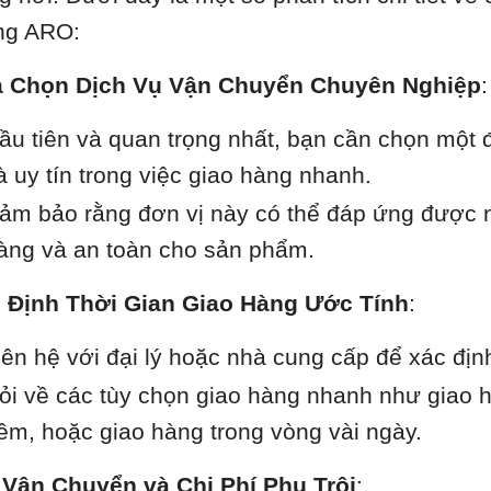
g ARO:
 Chọn Dịch Vụ Vận Chuyển Chuyên Nghiệp
:
ầu tiên và quan trọng nhất, bạn cần chọn một 
à uy tín trong việc giao hàng nhanh.
ảm bảo rằng đơn vị này có thể đáp ứng được n
àng và an toàn cho sản phẩm.
 Định Thời Gian Giao Hàng Ước Tính
:
iên hệ với đại lý hoặc nhà cung cấp để xác định
ỏi về các tùy chọn giao hàng nhanh như giao h
êm, hoặc giao hàng trong vòng vài ngày.
 Vận Chuyển và Chi Phí Phụ Trội
: