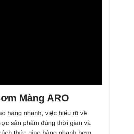
 Bơm Màng ARO
o hàng nhanh, việc hiểu rõ về
ược sản phẩm đúng thời gian và
ề cách thức giao hàng nhanh bơm