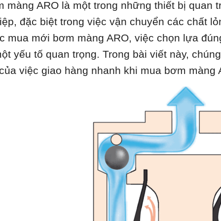
 màng ARO là một trong những thiết bị quan t
iệp, đặc biệt trong việc vận chuyển các chất lỏ
c mua mới bơm màng ARO, việc chọn lựa đúng 
một yếu tố quan trọng. Trong bài viết này, chúng
 của việc giao hàng nhanh khi mua bơm màng AR