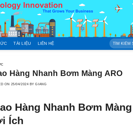
Tìm
TỨC
TÀI LIỆU
LIÊN HỆ
kiếm:
ỨC
ao Hàng Nhanh Bơm Màng ARO
ED ON
25/04/2024
BY
GIANG
iao Hàng Nhanh Bơm Màng
i Ích