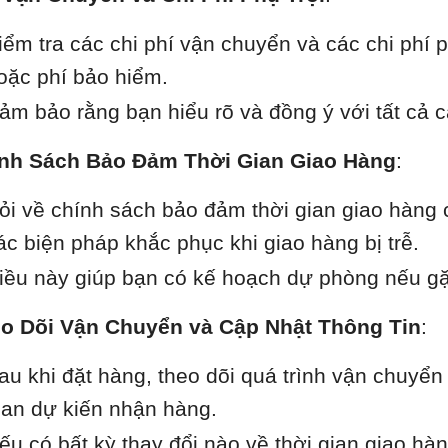
iểm tra các chi phí vận chuyển và các chi phí p
oặc phí bảo hiểm.
ảm bảo rằng bạn hiểu rõ và đồng ý với tất cả cá
nh Sách Bảo Đảm Thời Gian Giao Hàng
:
ỏi về chính sách bảo đảm thời gian giao hàng
ác biện pháp khắc phục khi giao hàng bị trễ.
iều này giúp bạn có kế hoạch dự phòng nếu gặp
o Dõi Vận Chuyển và Cập Nhật Thông Tin
:
au khi đặt hàng, theo dõi quá trình vận chuyể
ian dự kiến nhận hàng.
ếu có bất kỳ thay đổi nào về thời gian giao h