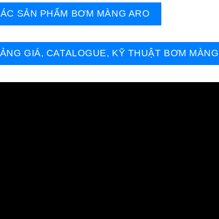
ÁC SẢN PHẨM BƠM MÀNG ARO
ẢNG GIÁ, CATALOGUE, KỸ THUẬT BƠM MÀNG