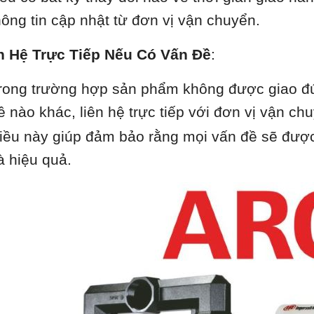
hông tin cập nhật từ đơn vị vận chuyển.
n Hệ Trực Tiếp Nếu Có Vấn Đề
:
rong trường hợp sản phẩm không được giao đú
ề nào khác, liên hệ trực tiếp với đơn vị vận chu
iều này giúp đảm bảo rằng mọi vấn đề sẽ được
à hiệu quả.