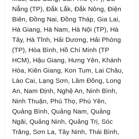
Nẵng (TP), Đắk Lắk, Đắk Nông, Điện
Biên, Đồng Nai, Đồng Tháp, Gia Lai,
Hà Giang, Hà Nam, Hà Nội (TP), Hà
Tây, Hà Tĩnh, Hải Dương, Hải Phòng
(TP), Hòa Bình, Hồ Chí Minh (TP
HCM), Hậu Giang, Hưng Yên, Khánh
Hòa, Kiên Giang, Kon Tum, Lai Châu,
Lào Cai, Lạng Sơn, Lâm Đồng, Long
An, Nam Định, Nghệ An, Ninh Bình,
Ninh Thuận, Phú Thọ, Phú Yên,
Quảng Bình, Quảng Nam, Quảng
Ngãi, Quảng Ninh, Quảng Trị, Sóc
Trăng, Sơn La, Tây Ninh, Thái Bình,