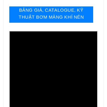
BẢNG GIÁ, CATALOGUE, KỸ
THUẬT BƠM MÀNG KHÍ NÉN