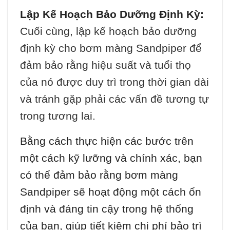
Lập Kế Hoạch Bảo Dưỡng Định Kỳ:
Cuối cùng, lập kế hoạch bảo dưỡng
định kỳ cho bơm màng Sandpiper để
đảm bảo rằng hiệu suất và tuổi thọ
của nó được duy trì trong thời gian dài
và tránh gặp phải các vấn đề tương tự
trong tương lai.
Bằng cách thực hiện các bước trên
một cách kỹ lưỡng và chính xác, bạn
có thể đảm bảo rằng bơm màng
Sandpiper sẽ hoạt động một cách ổn
định và đáng tin cậy trong hệ thống
của bạn, giúp tiết kiệm chi phí bảo trì