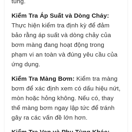
tùng.
Kiểm Tra Áp Suất và Dòng Chảy:
Thực hiện kiểm tra định kỳ để đảm
bảo rằng áp suất và dòng chảy của
bơm màng đang hoạt động trong
phạm vi an toàn và đúng yêu cầu của
ứng dụng.
Kiểm Tra Màng Bơm:
Kiểm tra màng
bơm để xác định xem có dấu hiệu nứt,
mòn hoặc hỏng không. Nếu có, thay
thế màng bơm ngay lập tức để tránh
gây ra các vấn đề lớn hơn.
Kiểm Tra Van và Phụ Tùng Khác: