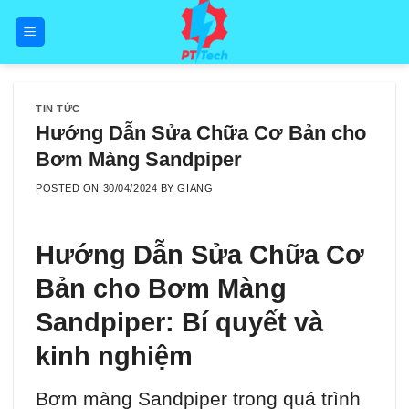
Skip
to
content
TIN TỨC
Hướng Dẫn Sửa Chữa Cơ Bản cho
Bơm Màng Sandpiper
POSTED ON
30/04/2024
BY
GIANG
Hướng Dẫn Sửa Chữa Cơ
Bản cho Bơm Màng
Sandpiper: Bí quyết và
kinh nghiệm
Bơm màng Sandpiper trong quá trình