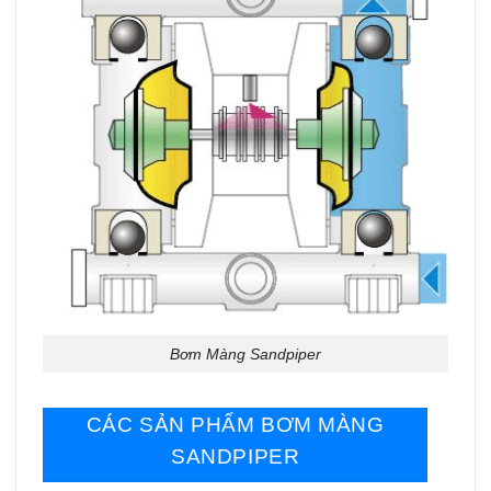
Bơm Màng Sandpiper
CÁC SẢN PHẨM BƠM MÀNG
SANDPIPER