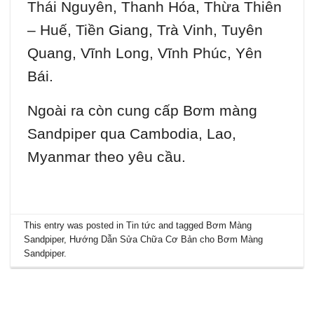
Thái Nguyên, Thanh Hóa, Thừa Thiên
– Huế, Tiền Giang, Trà Vinh, Tuyên
Quang, Vĩnh Long, Vĩnh Phúc, Yên
Bái.
Ngoài ra còn cung cấp Bơm màng
Sandpiper qua Cambodia, Lao,
Myanmar theo yêu cầu.
This entry was posted in
Tin tức
and tagged
Bơm Màng
Sandpiper
,
Hướng Dẫn Sửa Chữa Cơ Bản cho Bơm Màng
Sandpiper
.