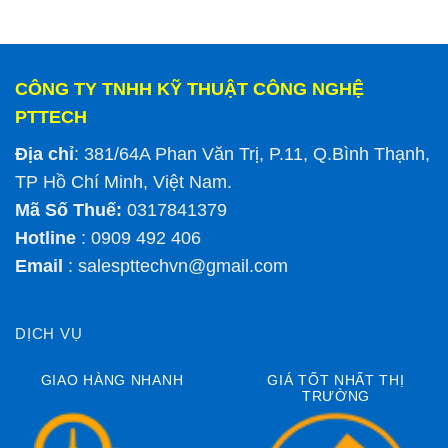
CÔNG TY TNHH KỸ THUẬT CÔNG NGHỆ
PTTECH
Địa chỉ
: 381/64A Phan Văn Trị, P.11, Q.Bình Thạnh,
TP Hồ Chí Minh, Việt Nam.
Mã Số Thuế:
0317841379
Hotline
: 0909 492 406
Email
:
salespttechvn@gmail.com
DỊCH VỤ
GIAO HÀNG NHANH
GIÁ TỐT NHẤT THỊ
TRƯỜNG