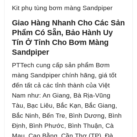
Kit phụ tùng bơm màng Sandpiper
Giao Hàng Nhanh Cho Các Sản
Phẩm Có Sẵn, Bảo Hành Uy
Tín Ở Tỉnh Cho Bơm Màng
Sandpiper
PTTech cung cấp sản phẩm Bơm
màng Sandpiper chính hãng, giá tốt
đến tất cả các tỉnh thành của Việt
Nam như: An Giang, Bà Rịa-Vũng
Tàu, Bạc Liêu, Bắc Kạn, Bắc Giang,
Bắc Ninh, Bến Tre, Bình Dương, Bình
Định, Bình Phước, Bình Thuận, Cà
Mau, Cao Bằng, Cần Thơ (TP), Đà