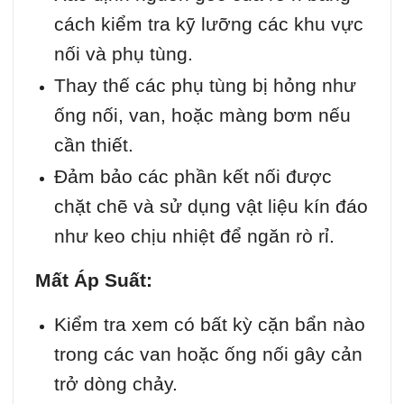
cách kiểm tra kỹ lưỡng các khu vực
nối và phụ tùng.
Thay thế các phụ tùng bị hỏng như
ống nối, van, hoặc màng bơm nếu
cần thiết.
Đảm bảo các phần kết nối được
chặt chẽ và sử dụng vật liệu kín đáo
như keo chịu nhiệt để ngăn rò rỉ.
Mất Áp Suất:
Kiểm tra xem có bất kỳ cặn bẩn nào
trong các van hoặc ống nối gây cản
trở dòng chảy.