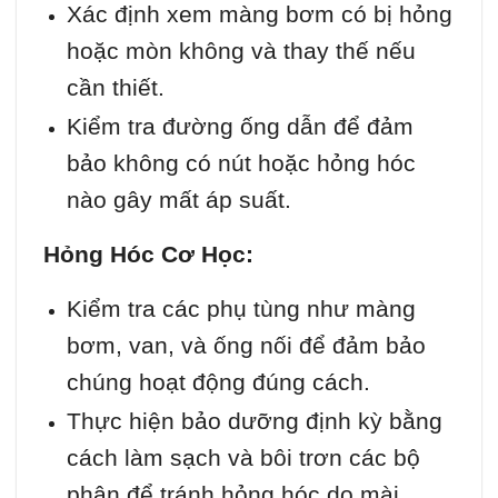
Xác định xem màng bơm có bị hỏng
hoặc mòn không và thay thế nếu
cần thiết.
Kiểm tra đường ống dẫn để đảm
bảo không có nút hoặc hỏng hóc
nào gây mất áp suất.
Hỏng Hóc Cơ Học:
Kiểm tra các phụ tùng như màng
bơm, van, và ống nối để đảm bảo
chúng hoạt động đúng cách.
Thực hiện bảo dưỡng định kỳ bằng
cách làm sạch và bôi trơn các bộ
phận để tránh hỏng hóc do mài