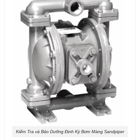
Kiểm Tra và Bảo Dưỡng Định Kỳ Bơm Màng Sandpiper