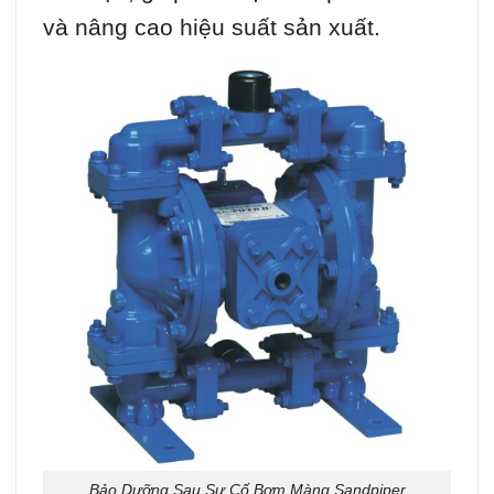
và nâng cao hiệu suất sản xuất.
Bảo Dưỡng Sau Sự Cố Bơm Màng Sandpiper