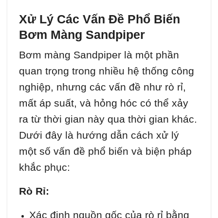
Xử Lý Các Vấn Đề Phổ Biến
Bơm Màng Sandpiper
Bơm màng Sandpiper là một phần
quan trọng trong nhiều hệ thống công
nghiệp, nhưng các vấn đề như rò rỉ,
mất áp suất, và hỏng hóc có thể xảy
ra từ thời gian này qua thời gian khác.
Dưới đây là hướng dẫn cách xử lý
một số vấn đề phổ biến và biện pháp
khắc phục:
Rò Rỉ:
Xác định nguồn gốc của rò rỉ bằng