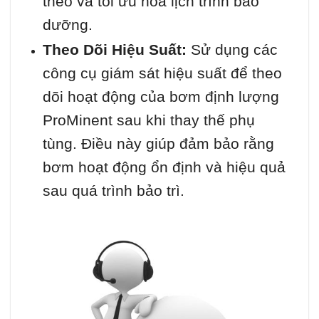
theo và tối ưu hóa lịch trình bảo
dưỡng.
Theo Dõi Hiệu Suất:
Sử dụng các
công cụ giám sát hiệu suất để theo
dõi hoạt động của bơm định lượng
ProMinent sau khi thay thế phụ
tùng. Điều này giúp đảm bảo rằng
bơm hoạt động ổn định và hiệu quả
sau quá trình bảo trì.