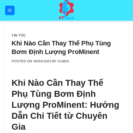
Skip
to
content
TIN TỨC
Khi Nào Cần Thay Thế Phụ Tùng
Bơm Định Lượng ProMinent
POSTED ON
04/04/2024
BY
GIANG
Khi Nào Cần Thay Thế
Phụ Tùng Bơm Định
Lượng ProMinent: Hướng
Dẫn Chi Tiết từ Chuyên
Gia