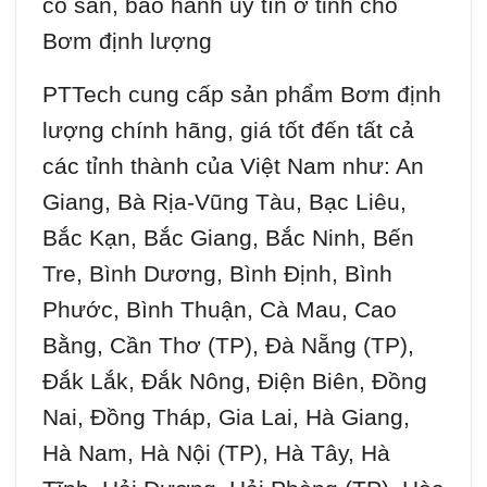
có sẵn, bảo hành uy tín ở tỉnh cho
Bơm định lượng
PTTech cung cấp sản phẩm Bơm định
lượng chính hãng, giá tốt đến tất cả
các tỉnh thành của Việt Nam như: An
Giang, Bà Rịa-Vũng Tàu, Bạc Liêu,
Bắc Kạn, Bắc Giang, Bắc Ninh, Bến
Tre, Bình Dương, Bình Định, Bình
Phước, Bình Thuận, Cà Mau, Cao
Bằng, Cần Thơ (TP), Đà Nẵng (TP),
Đắk Lắk, Đắk Nông, Điện Biên, Đồng
Nai, Đồng Tháp, Gia Lai, Hà Giang,
Hà Nam, Hà Nội (TP), Hà Tây, Hà