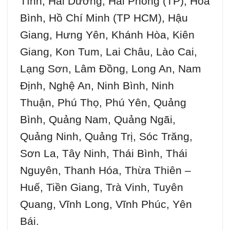
Tĩnh, Hải Dương, Hải Phòng (TP), Hòa
Bình, Hồ Chí Minh (TP HCM), Hậu
Giang, Hưng Yên, Khánh Hòa, Kiên
Giang, Kon Tum, Lai Châu, Lào Cai,
Lạng Sơn, Lâm Đồng, Long An, Nam
Định, Nghệ An, Ninh Bình, Ninh
Thuận, Phú Thọ, Phú Yên, Quảng
Bình, Quảng Nam, Quảng Ngãi,
Quảng Ninh, Quảng Trị, Sóc Trăng,
Sơn La, Tây Ninh, Thái Bình, Thái
Nguyên, Thanh Hóa, Thừa Thiên –
Huế, Tiền Giang, Trà Vinh, Tuyên
Quang, Vĩnh Long, Vĩnh Phúc, Yên
Bái.