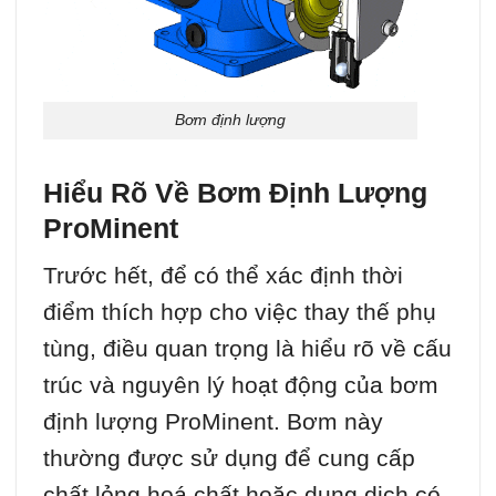
Bơm định lượng
Hiểu Rõ Về Bơm Định Lượng
ProMinent
Trước hết, để có thể xác định thời
điểm thích hợp cho việc thay thế phụ
tùng, điều quan trọng là hiểu rõ về cấu
trúc và nguyên lý hoạt động của bơm
định lượng ProMinent. Bơm này
thường được sử dụng để cung cấp
chất lỏng hoá chất hoặc dung dịch có