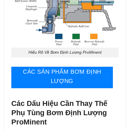
Hiểu Rõ Về Bơm Định Lượng ProMinent
CÁC SẢN PHẨM BƠM ĐỊNH
LƯỢNG
Các Dấu Hiệu Cần Thay Thế
Phụ Tùng Bơm Định Lượng
ProMinent