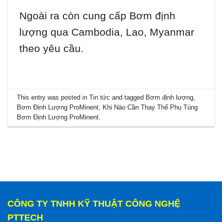
Ngoài ra còn cung cấp Bơm định
lượng qua Cambodia, Lao, Myanmar
theo yêu cầu.
This entry was posted in
Tin tức
and tagged
Bơm định lượng
,
Bơm Định Lượng ProMinent
,
Khi Nào Cần Thay Thế Phụ Tùng
Bơm Định Lượng ProMinent
.
CÔNG TY TNHH KỸ THUẬT CÔNG NGHỆ
PTTECH