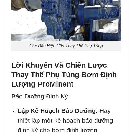
Các Dấu Hiệu Cần Thay Thế Phụ Tùng
Lời Khuyên Và Chiến Lược
Thay Thế Phụ Tùng Bơm Định
Lượng ProMinent
Bảo Dưỡng Định Kỳ:
Lập Kế Hoạch Bảo Dưỡng:
Hãy
thiết lập một kế hoạch bảo dưỡng
định kỳ cho bơm định lượng