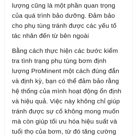
lượng cũng là một phần quan trọng
của quá trình bảo dưỡng. Đảm bảo
cho phụ tùng tránh được các yếu tố
tác nhân đến từ bên ngoài
Bằng cách thực hiện các bước kiểm
tra tình trạng phụ tùng bơm định
lượng ProMinent một cách đúng đắn
và định kỳ, bạn có thể đảm bảo rằng
hệ thống của mình hoạt động ổn định
và hiệu quả. Việc này không chỉ giúp
tránh được sự cố không mong muốn
mà còn giúp tối ưu hóa hiệu suất và
tuổi thọ của bơm, từ đó tăng cường