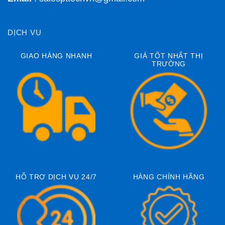
DỊCH VỤ
GIAO HÀNG NHANH
GIÁ TỐT NHẤT THỊ
TRƯỜNG
HỖ TRỢ DỊCH VỤ 24/7
HÀNG CHÍNH HÃNG