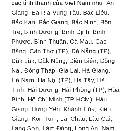
các tỉnh thành của Việt Nam như: An
Giang, Bà Rịa-Vũng Tàu, Bạc Liêu,
Bắc Kạn, Bắc Giang, Bắc Ninh, Bến
Tre, Bình Dương, Bình Định, Bình
Phước, Bình Thuận, Cà Mau, Cao
Bằng, Cần Thơ (TP), Đà Nẵng (TP),
Đắk Lắk, Đắk Nông, Điện Biên, Đồng
Nai, Đồng Tháp, Gia Lai, Hà Giang,
Hà Nam, Hà Nội (TP), Hà Tây, Hà
Tĩnh, Hải Dương, Hải Phòng (TP), Hòa
Bình, Hồ Chí Minh (TP HCM), Hậu
Giang, Hưng Yên, Khánh Hòa, Kiên
Giang, Kon Tum, Lai Châu, Lào Cai,
Lạng Sơn, Lâm Đồng, Long An, Nam