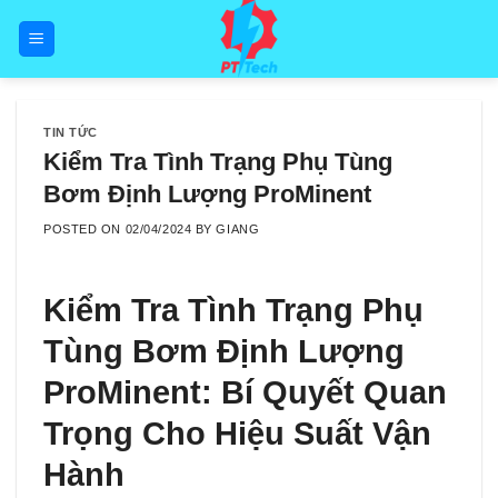
Skip
to
content
TIN TỨC
Kiểm Tra Tình Trạng Phụ Tùng
Bơm Định Lượng ProMinent
POSTED ON
02/04/2024
BY
GIANG
Kiểm Tra Tình Trạng Phụ
Tùng Bơm Định Lượng
ProMinent: Bí Quyết Quan
Trọng Cho Hiệu Suất Vận
Hành