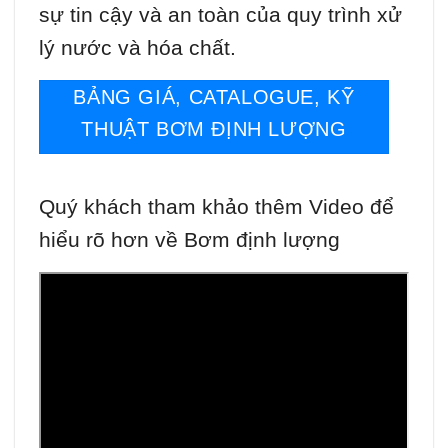
sự tin cậy và an toàn của quy trình xử
lý nước và hóa chất.
BẢNG GIÁ, CATALOGUE, KỸ
THUẬT BƠM ĐỊNH LƯỢNG
Quý khách tham khảo thêm Video để
hiểu rõ hơn về Bơm định lượng