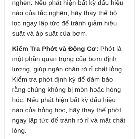
nghẽn. Nếu phát hiện bất kỳ dấu hiệu
nào của tắc nghẽn, hãy thay thế bộ
lọc ngay lập tức để tránh giảm hiệu
suất và áp suất của bơm.
Kiểm Tra Phớt và Động Cơ:
Phớt là
một phần quan trọng của bơm định
lượng, giúp ngăn chặn rò rỉ chất lỏng.
Kiểm tra phớt định kỳ để đảm bảo
rằng chúng không bị mòn hoặc hỏng
hóc. Nếu phát hiện bất kỳ dấu hiệu
nào của hỏng hóc, hãy thay thế phớt
ngay lập tức để tránh rò rỉ và mất chất
lỏng.