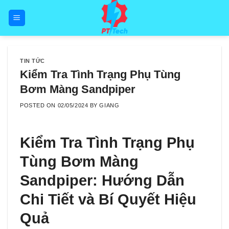
Skip
to
content
TIN TỨC
Kiểm Tra Tình Trạng Phụ Tùng
Bơm Màng Sandpiper
POSTED ON
02/05/2024
BY
GIANG
Kiểm Tra Tình Trạng Phụ
Tùng Bơm Màng
Sandpiper: Hướng Dẫn
Chi Tiết và Bí Quyết Hiệu
Quả