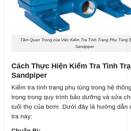
Tầm Quan Trọng của Việc Kiểm Tra Tình Trạng Phụ Tùng
Sandpiper
Cách Thực Hiện Kiểm Tra Tình T
Sandpiper
Kiểm tra tình trạng phụ tùng trong hệ th
trọng trong quy trình bảo dưỡng và sửa c
tuổi thọ của bơm. Dưới đây là hướng dẫn c
tra này:
Chuẩn Bị: