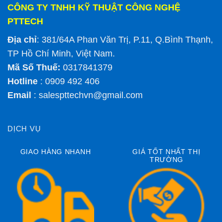
CÔNG TY TNHH KỸ THUẬT CÔNG NGHỆ
PTTECH
Địa chỉ
: 381/64A Phan Văn Trị, P.11, Q.Bình Thạnh,
TP Hồ Chí Minh, Việt Nam.
Mã Số Thuế:
0317841379
Hotline
: 0909 492 406
Email
:
salespttechvn@gmail.com
DỊCH VỤ
GIAO HÀNG NHANH
GIÁ TỐT NHẤT THỊ
TRƯỜNG