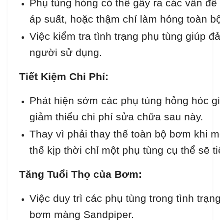
Phụ tùng hỏng có thể gây ra các vấn đề 
áp suất, hoặc thậm chí làm hỏng toàn b
Việc kiểm tra tình trạng phụ tùng giúp 
người sử dụng.
Tiết Kiệm Chi Phí:
Phát hiện sớm các phụ tùng hỏng hóc gi
giảm thiểu chi phí sửa chữa sau này.
Thay vì phải thay thế toàn bộ bơm khi m
thế kịp thời chỉ một phụ tùng cụ thể sẽ t
Tăng Tuổi Thọ của Bơm:
Việc duy trì các phụ tùng trong tình trạng
bơm màng Sandpiper.