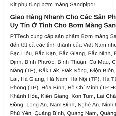
Kit phụ tùng bơm màng Sandpiper
Giao Hàng Nhanh Cho Các Sản Ph
Uy Tín Ở Tỉnh Cho Bơm Màng San
PTTech cung cấp sản phẩm Bơm màng Sand
đến tất cả các tỉnh thành của Việt Nam nh
Bạc Liêu, Bắc Kạn, Bắc Giang, Bắc Ninh, 
Định, Bình Phước, Bình Thuận, Cà Mau, C
Nẵng (TP), Đắk Lắk, Đắk Nông, Điện Biên
Lai, Hà Giang, Hà Nam, Hà Nội (TP), Hà T
Phòng (TP), Hòa Bình, Hồ Chí Minh (TP H
Khánh Hòa, Kiên Giang, Kon Tum, Lai Châ
Đồng, Long An, Nam Định, Nghệ An, Ninh 
Phú Yên, Quảng Bình, Quảng Nam, Quảng 