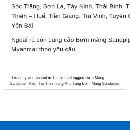
Sóc Trăng, Sơn La, Tây Ninh, Thái Bình,
Thiên – Huế, Tiền Giang, Trà Vinh, Tuyên
Yên Bái.
Ngoài ra còn cung cấp Bơm màng Sandpip
Myanmar theo yêu cầu.
This entry was posted in
Tin tức
and tagged
Bơm Màng
Sandpiper
,
Kiểm Tra Tình Trạng Phụ Tùng Bơm Màng Sandpiper
.