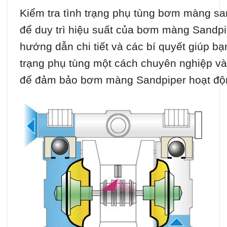
Kiểm tra tình trạng phụ tùng bơm màng san
để duy trì hiệu suất của bơm màng Sandpip
hướng dẫn chi tiết và các bí quyết giúp bạ
trạng phụ tùng một cách chuyên nghiệp và
để đảm bảo bơm màng Sandpiper hoạt độn