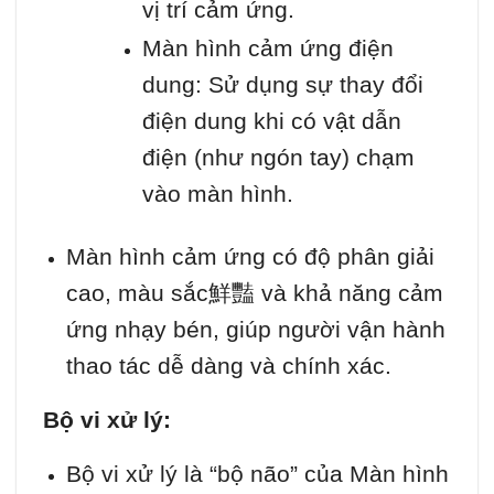
vị trí cảm ứng.
Màn hình cảm ứng điện
dung: Sử dụng sự thay đổi
điện dung khi có vật dẫn
điện (như ngón tay) chạm
vào màn hình.
Màn hình cảm ứng có độ phân giải
cao, màu sắc鮮豔 và khả năng cảm
ứng nhạy bén, giúp người vận hành
thao tác dễ dàng và chính xác.
Bộ vi xử lý:
Bộ vi xử lý là “bộ não” của Màn hình