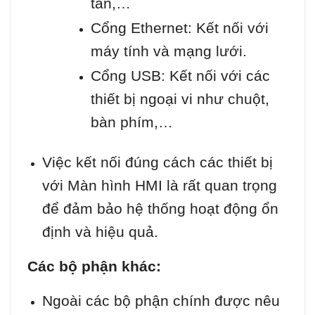
tần,…
Cổng Ethernet: Kết nối với
máy tính và mạng lưới.
Cổng USB: Kết nối với các
thiết bị ngoại vi như chuột,
bàn phím,…
Việc kết nối đúng cách các thiết bị
với Màn hình HMI là rất quan trọng
để đảm bảo hệ thống hoạt động ổn
định và hiệu quả.
Các bộ phận khác:
Ngoài các bộ phận chính được nêu