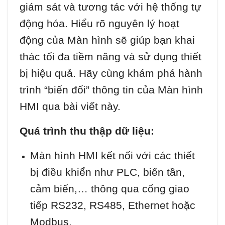
giám sát và tương tác với hệ thống tự
động hóa. Hiểu rõ nguyên lý hoạt
động của Màn hình sẽ giúp bạn khai
thác tối đa tiềm năng và sử dụng thiết
bị hiệu quả. Hãy cùng khám phá hành
trình “biến đổi” thông tin của Màn hình
HMI qua bài viết này.
Quá trình thu thập dữ liệu:
Màn hình HMI kết nối với các thiết
bị điều khiển như PLC, biến tần,
cảm biến,… thông qua cổng giao
tiếp RS232, RS485, Ethernet hoặc
Modbus.