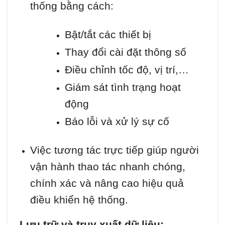
thống bằng cách:
Bật/tắt các thiết bị
Thay đổi cài đặt thông số
Điều chỉnh tốc độ, vị trí,…
Giám sát tình trạng hoạt
động
Báo lỗi và xử lý sự cố
Việc tương tác trực tiếp giúp người
vận hành thao tác nhanh chóng,
chính xác và nâng cao hiệu quả
điều khiển hệ thống.
Lưu trữ và truy xuất dữ liệu: