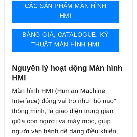
CÁC SẢN PHẨM MÀN HÌNH
HMI
BẢNG GIÁ, CATALOGUE, KỸ
THUẬT MÀN HÌNH HMI
Nguyên lý hoạt động Màn hình
HMI
Màn hình HMI (Human Machine
Interface) đóng vai trò như “bộ não”
thông minh, là giao diện trung gian
giữa con người và máy móc, giúp
người vận hành dễ dàng điều khiển,