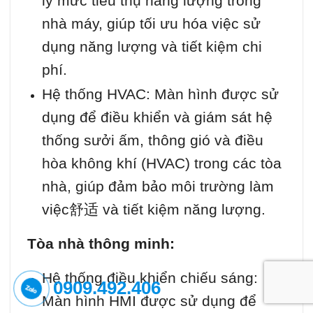
lý mức tiêu thụ năng lượng trong
nhà máy, giúp tối ưu hóa việc sử
dụng năng lượng và tiết kiệm chi
phí.
Hệ thống HVAC: Màn hình được sử
dụng để điều khiển và giám sát hệ
thống sưởi ấm, thông gió và điều
hòa không khí (HVAC) trong các tòa
nhà, giúp đảm bảo môi trường làm
việc舒适 và tiết kiệm năng lượng.
Tòa nhà thông minh:
Hệ thống điều khiển chiếu sáng:
0909.492.406
Màn hình HMI được sử dụng để