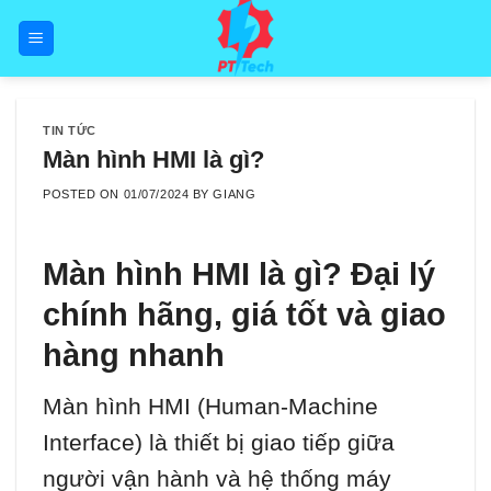
Skip
to
content
TIN TỨC
Màn hình HMI là gì?
POSTED ON
01/07/2024
BY
GIANG
Màn hình HMI là gì? Đại lý
chính hãng, giá tốt và giao
hàng nhanh
Màn hình HMI (Human-Machine
Interface) là thiết bị giao tiếp giữa
người vận hành và hệ thống máy