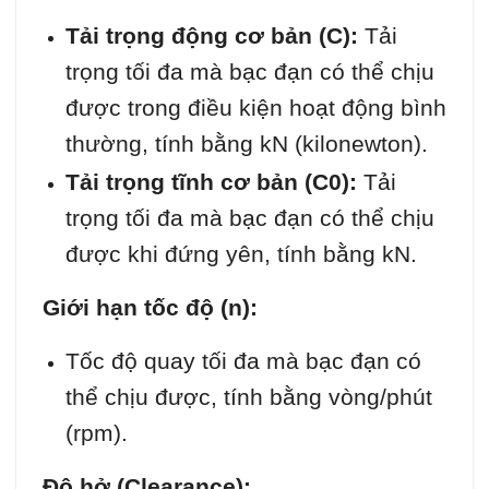
Tải trọng động cơ bản (C):
Tải
trọng tối đa mà bạc đạn có thể chịu
được trong điều kiện hoạt động bình
thường, tính bằng kN (kilonewton).
Tải trọng tĩnh cơ bản (C0):
Tải
trọng tối đa mà bạc đạn có thể chịu
được khi đứng yên, tính bằng kN.
Giới hạn tốc độ (n):
Tốc độ quay tối đa mà bạc đạn có
thể chịu được, tính bằng vòng/phút
(rpm).
Độ hở (Clearance):