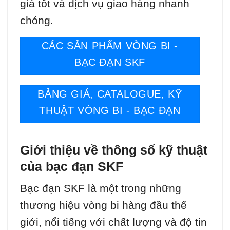
giá tốt và dịch vụ giao hàng nhanh
chóng.
CÁC SẢN PHẨM VÒNG BI -
BẠC ĐẠN SKF
BẢNG GIÁ, CATALOGUE, KỸ
THUẬT VÒNG BI - BẠC ĐẠN
Giới thiệu về thông số kỹ thuật
của bạc đạn SKF
Bạc đạn SKF là một trong những
thương hiệu vòng bi hàng đầu thế
giới, nổi tiếng với chất lượng và độ tin