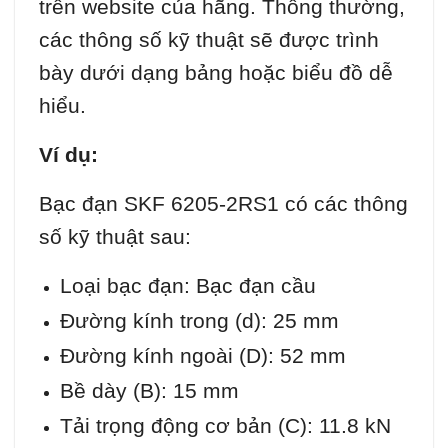
trên website của hãng. Thông thường,
các thông số kỹ thuật sẽ được trình
bày dưới dạng bảng hoặc biểu đồ dễ
hiểu.
Ví dụ:
Bạc đạn SKF 6205-2RS1 có các thông
số kỹ thuật sau:
Loại bạc đạn: Bạc đạn cầu
Đường kính trong (d): 25 mm
Đường kính ngoài (D): 52 mm
Bề dày (B): 15 mm
Tải trọng động cơ bản (C): 11.8 kN