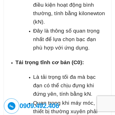
điều kiện hoạt động bình
thường, tính bằng kilonewton
(kN).
Đây là thông số quan trọng
nhất để lựa chọn bạc đạn
phù hợp với ứng dụng.
Tải trọng tĩnh cơ bản (C0):
Là tải trọng tối đa mà bạc
đạn có thể chịu đựng khi
đứng yên, tính bằng kN.
Quan trọng khi máy móc,
0909.492.406
thiết bị thường xuyên phải