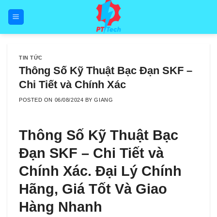
Skip
to
content
TIN TỨC
Thông Số Kỹ Thuật Bạc Đạn SKF –
Chi Tiết và Chính Xác
POSTED ON
06/08/2024
BY
GIANG
Thông Số Kỹ Thuật Bạc
Đạn SKF – Chi Tiết và
Chính Xác. Đại Lý Chính
Hãng, Giá Tốt Và Giao
Hàng Nhanh