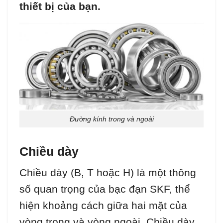
thiết bị của bạn.
Đường kính trong và ngoài
Chiều dày
Chiều dày (B, T hoặc H) là một thông
số quan trọng của bạc đạn SKF, thể
hiện khoảng cách giữa hai mặt của
vòng trong và vòng ngoài. Chiều dày