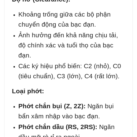
Khoảng trống giữa các bộ phận
chuyển động của bạc đạn.
Ảnh hưởng đến khả năng chịu tải,
độ chính xác và tuổi thọ của bạc
đạn.
Các ký hiệu phổ biến: C2 (nhỏ), C0
(tiêu chuẩn), C3 (lớn), C4 (rất lớn).
Loại phớt:
Phớt chắn bụi (Z, 2Z):
Ngăn bụi
bẩn xâm nhập vào bạc đạn.
Phớt chắn dầu (RS, 2RS):
Ngăn
dầu mỡ rò rỉ ra ngoài.