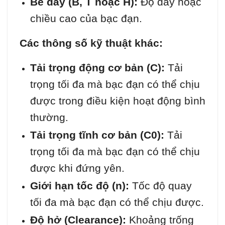
Bề dày (B, T hoặc H):
Độ dày hoặc
chiều cao của bạc đạn.
Các thông số kỹ thuật khác:
Tải trọng động cơ bản (C):
Tải
trọng tối đa mà bạc đạn có thể chịu
được trong điều kiện hoạt động bình
thường.
Tải trọng tĩnh cơ bản (C0):
Tải
trọng tối đa mà bạc đạn có thể chịu
được khi đứng yên.
Giới hạn tốc độ (n):
Tốc độ quay
tối đa mà bạc đạn có thể chịu được.
Độ hở (Clearance):
Khoảng trống