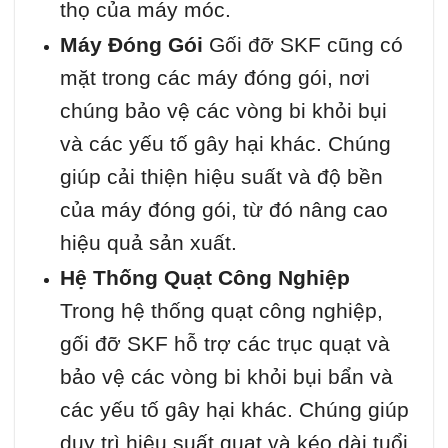
thọ của máy móc.
Máy Đóng Gói
Gối đỡ SKF cũng có
mặt trong các máy đóng gói, nơi
chúng bảo vệ các vòng bi khỏi bụi
và các yếu tố gây hại khác. Chúng
giúp cải thiện hiệu suất và độ bền
của máy đóng gói, từ đó nâng cao
hiệu quả sản xuất.
Hệ Thống Quạt Công Nghiệp
Trong hệ thống quạt công nghiệp,
gối đỡ SKF hỗ trợ các trục quạt và
bảo vệ các vòng bi khỏi bụi bẩn và
các yếu tố gây hại khác. Chúng giúp
duy trì hiệu suất quạt và kéo dài tuổi