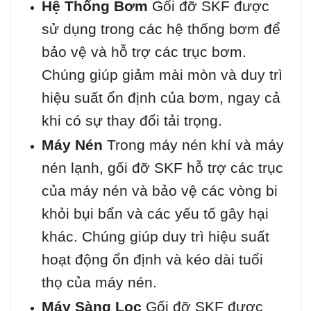
Hệ Thống Bơm
Gối đỡ SKF được
sử dụng trong các hệ thống bơm để
bảo vệ và hỗ trợ các trục bơm.
Chúng giúp giảm mài mòn và duy trì
hiệu suất ổn định của bơm, ngay cả
khi có sự thay đổi tải trọng.
Máy Nén
Trong máy nén khí và máy
nén lạnh, gối đỡ SKF hỗ trợ các trục
của máy nén và bảo vệ các vòng bi
khỏi bụi bẩn và các yếu tố gây hại
khác. Chúng giúp duy trì hiệu suất
hoạt động ổn định và kéo dài tuổi
thọ của máy nén.
Máy Sàng Lọc
Gối đỡ SKF được