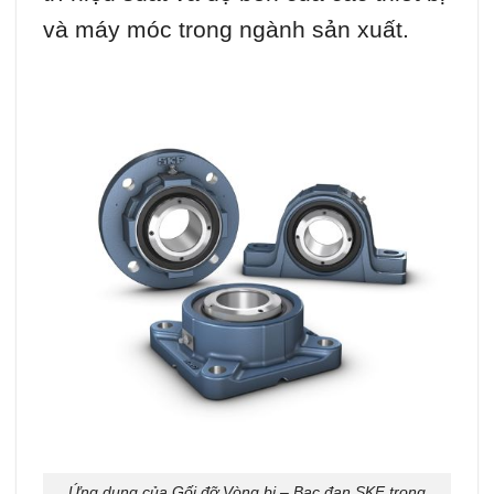
và máy móc trong ngành sản xuất.
Ứng dụng của Gối đỡ Vòng bi – Bạc đạn SKF trong