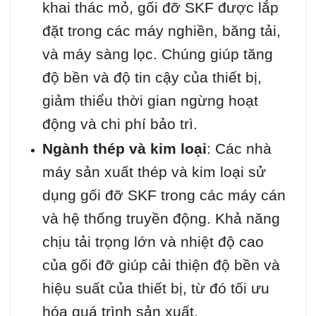
khai thác mỏ, gối đỡ SKF được lắp
đặt trong các máy nghiền, băng tải,
và máy sàng lọc. Chúng giúp tăng
độ bền và độ tin cậy của thiết bị,
giảm thiểu thời gian ngừng hoạt
động và chi phí bảo trì.
Ngành thép và kim loại
: Các nhà
máy sản xuất thép và kim loại sử
dụng gối đỡ SKF trong các máy cán
và hệ thống truyền động. Khả năng
chịu tải trọng lớn và nhiệt độ cao
của gối đỡ giúp cải thiện độ bền và
hiệu suất của thiết bị, từ đó tối ưu
hóa quá trình sản xuất.