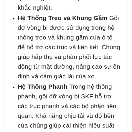
khắc nghiệt.
Hệ Thống Treo và Khung Gầm
Gối
đỡ vòng bi được sử dụng trong hệ
thống treo và khung gầm của ô tô
để hỗ trợ các trục và liên kết. Chúng
giúp hấp thụ và phân phối lực tác
động từ mặt đường, nâng cao sự ổn
định và cảm giác lái của xe.
Hệ Thống Phanh
Trong hệ thống
phanh, gối đỡ vòng bi SKF hỗ trợ
các trục phanh và các bộ phận liên
quan. Khả năng chịu tải và độ bền
của chúng giúp cải thiện hiệu suất