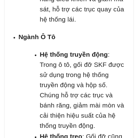
sát, hỗ trợ các trục quay của
hệ thống lái.
Ngành Ô Tô
Hệ thống truyền động
:
Trong ô tô, gối đỡ SKF được
sử dụng trong hệ thống
truyền động và hộp số.
Chúng hỗ trợ các trục và
bánh răng, giảm mài mòn và
cải thiện hiệu suất của hệ
thống truyền động.
Hệ thống treo
: Gối đỡ cũng