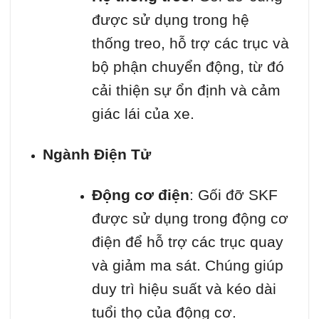
được sử dụng trong hệ
thống treo, hỗ trợ các trục và
bộ phận chuyển động, từ đó
cải thiện sự ổn định và cảm
giác lái của xe.
Ngành Điện Tử
Động cơ điện
: Gối đỡ SKF
được sử dụng trong động cơ
điện để hỗ trợ các trục quay
và giảm ma sát. Chúng giúp
duy trì hiệu suất và kéo dài
tuổi thọ của động cơ.