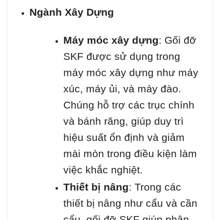
Ngành Xây Dựng
Máy móc xây dựng
: Gối đỡ
SKF được sử dụng trong
máy móc xây dựng như máy
xúc, máy ủi, và máy đào.
Chúng hỗ trợ các trục chính
và bánh răng, giúp duy trì
hiệu suất ổn định và giảm
mài mòn trong điều kiện làm
việc khắc nghiệt.
Thiết bị nâng
: Trong các
thiết bị nâng như cẩu và cần
cẩu, gối đỡ SKF giúp phân