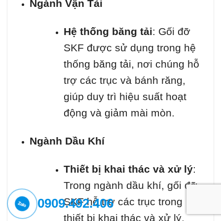
Ngành Vận Tải
Hệ thống băng tải
: Gối đỡ
SKF được sử dụng trong hệ
thống băng tải, nơi chúng hỗ
trợ các trục và bánh răng,
giúp duy trì hiệu suất hoạt
động và giảm mài mòn.
Ngành Dầu Khí
Thiết bị khai thác và xử lý
:
Trong ngành dầu khí, gối đỡ
0909.492.406
SKF hỗ trợ các trục trong
thiết bị khai thác và xử lý,