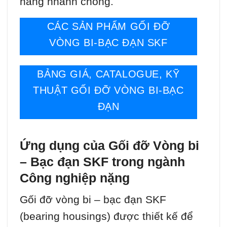
hàng nhanh chóng.
CÁC SẢN PHẨM GỐI ĐỠ
VÒNG BI-BẠC ĐẠN SKF
BẢNG GIÁ, CATALOGUE, KỸ
THUẬT GỐI ĐỠ VÒNG BI-BẠC
ĐẠN
Ứng dụng của Gối đỡ Vòng bi
– Bạc đạn SKF trong ngành
Công nghiệp nặng
Gối đỡ vòng bi – bạc đạn SKF
(bearing housings) được thiết kế để