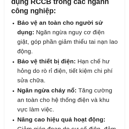
dụng RCCB trong các ngành
công nghiệp:
Bảo vệ an toàn cho người sử
dụng:
Ngăn ngừa nguy cơ điện
giật, góp phần giảm thiểu tai nạn lao
động.
Bảo vệ thiết bị điện:
Hạn chế hư
hỏng do rò rỉ điện, tiết kiệm chi phí
sửa chữa.
Ngăn ngừa cháy nổ:
Tăng cường
an toàn cho hệ thống điện và khu
vực làm việc.
Nâng cao hiệu quả hoạt động:
Giảm gián đoạn do sự cố điện, đảm