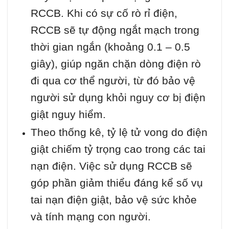
RCCB. Khi có sự cố rò rỉ điện,
RCCB sẽ tự động ngắt mạch trong
thời gian ngắn (khoảng 0.1 – 0.5
giây), giúp ngăn chặn dòng điện rò
đi qua cơ thể người, từ đó bảo vệ
người sử dụng khỏi nguy cơ bị điện
giật nguy hiểm.
Theo thống kê, tỷ lệ tử vong do điện
giật chiếm tỷ trọng cao trong các tai
nạn điện. Việc sử dụng RCCB sẽ
góp phần giảm thiểu đáng kể số vụ
tai nạn điện giật, bảo vệ sức khỏe
và tính mạng con người.