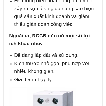
Hệ thống điện hoạt động ổn định, ít
xảy ra sự cố sẽ giúp nâng cao hiệu
quả sản xuất kinh doanh và giảm
thiểu gián đoạn công việc.
Ngoài ra, RCCB còn có một số lợi
ích khác như:
Dễ dàng lắp đặt và sử dụng.
Kích thước nhỏ gọn, phù hợp với
nhiều không gian.
Giá thành hợp lý.