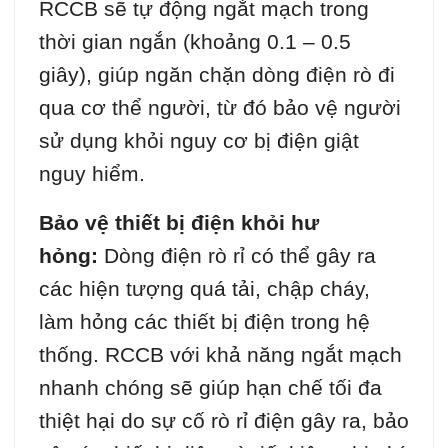
RCCB sẽ tự động ngắt mạch trong
thời gian ngắn (khoảng 0.1 – 0.5
giây), giúp ngăn chặn dòng điện rò đi
qua cơ thể người, từ đó bảo vệ người
sử dụng khỏi nguy cơ bị điện giật
nguy hiểm.
Bảo vệ thiết bị điện khỏi hư
hỏng:
Dòng điện rò rỉ có thể gây ra
các hiện tượng quá tải, chập cháy,
làm hỏng các thiết bị điện trong hệ
thống. RCCB với khả năng ngắt mạch
nhanh chóng sẽ giúp hạn chế tối đa
thiệt hại do sự cố rò rỉ điện gây ra, bảo