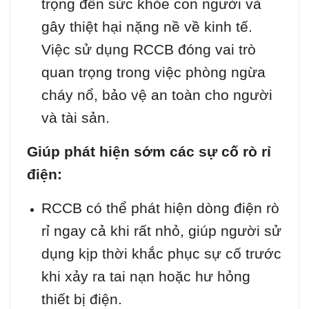
trọng đến sức khỏe con người và
gây thiệt hại nặng nề về kinh tế.
Việc sử dụng RCCB đóng vai trò
quan trọng trong việc phòng ngừa
cháy nổ, bảo vệ an toàn cho người
và tài sản.
Giúp phát hiện sớm các sự cố rò rỉ
điện:
RCCB có thể phát hiện dòng điện rò
rỉ ngay cả khi rất nhỏ, giúp người sử
dụng kịp thời khắc phục sự cố trước
khi xảy ra tai nạn hoặc hư hỏng
thiết bị điện.