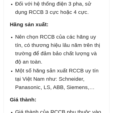
Đối với hệ thống điện 3 pha, sử
dụng RCCB 3 cực hoặc 4 cực.
Hãng sản xuất:
Nên chọn RCCB của các hãng uy
tín, có thương hiệu lâu năm trên thị
trường để đảm bảo chất lượng và
độ an toàn.
Một số hãng sản xuất RCCB uy tín
tại Việt Nam như: Schneider,
Panasonic, LS, ABB, Siemens,…
Giá thành:
Giá thành của RCCB phụ thuộc vào