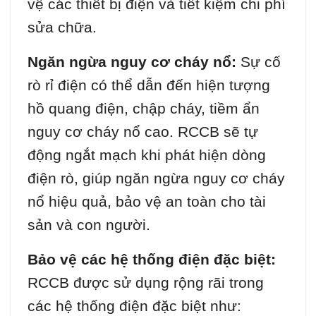
vệ các thiết bị điện và tiết kiệm chi phí
sửa chữa.
Ngăn ngừa nguy cơ cháy nổ:
Sự cố
rò rỉ điện có thể dẫn đến hiện tượng
hồ quang điện, chập cháy, tiềm ẩn
nguy cơ cháy nổ cao. RCCB sẽ tự
động ngắt mạch khi phát hiện dòng
điện rò, giúp ngăn ngừa nguy cơ cháy
nổ hiệu quả, bảo vệ an toàn cho tài
sản và con người.
Bảo vệ các hệ thống điện đặc biệt:
RCCB được sử dụng rộng rãi trong
các hệ thống điện đặc biệt như: