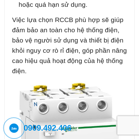
hoặc quá hạn sử dụng.
Việc lựa chọn RCCB phù hợp sẽ giúp
đảm bảo an toàn cho hệ thống điện,
bảo vệ người sử dụng và thiết bị điện
khỏi nguy cơ rò rỉ điện, góp phần nâng
cao hiệu quả hoạt động của hệ thống
điện.
0909.492.406