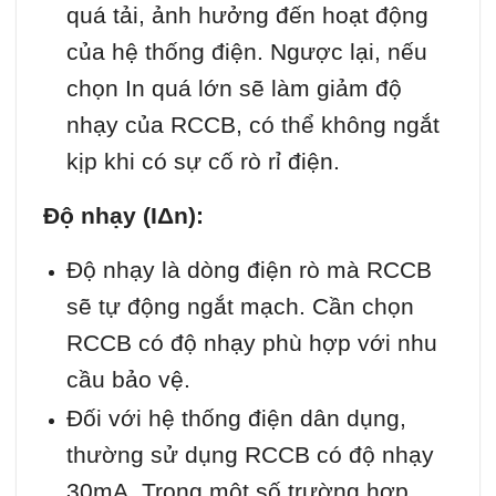
quá tải, ảnh hưởng đến hoạt động
của hệ thống điện. Ngược lại, nếu
chọn In quá lớn sẽ làm giảm độ
nhạy của RCCB, có thể không ngắt
kịp khi có sự cố rò rỉ điện.
Độ nhạy (IΔn):
Độ nhạy là dòng điện rò mà RCCB
sẽ tự động ngắt mạch. Cần chọn
RCCB có độ nhạy phù hợp với nhu
cầu bảo vệ.
Đối với hệ thống điện dân dụng,
thường sử dụng RCCB có độ nhạy
30mA. Trong một số trường hợp