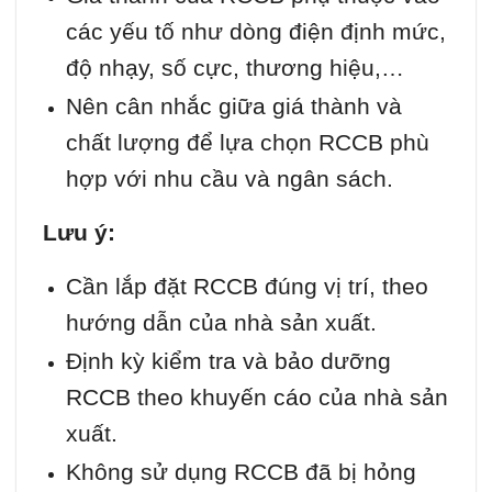
các yếu tố như dòng điện định mức,
độ nhạy, số cực, thương hiệu,…
Nên cân nhắc giữa giá thành và
chất lượng để lựa chọn RCCB phù
hợp với nhu cầu và ngân sách.
Lưu ý:
Cần lắp đặt RCCB đúng vị trí, theo
hướng dẫn của nhà sản xuất.
Định kỳ kiểm tra và bảo dưỡng
RCCB theo khuyến cáo của nhà sản
xuất.
Không sử dụng RCCB đã bị hỏng