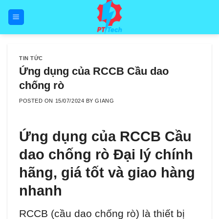
Skip
to
content
TIN TỨC
Ứng dụng của RCCB Cầu dao
chống rò
POSTED ON
15/07/2024
BY
GIANG
Ứng dụng của RCCB Cầu
dao chống rò Đại lý chính
hãng, giá tốt và giao hàng
nhanh
RCCB (cầu dao chống rò) là thiết bị