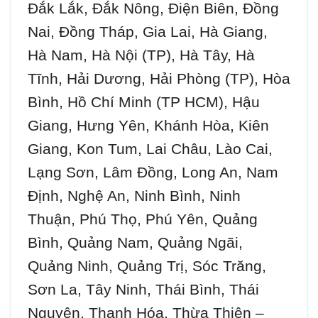
Đắk Lắk, Đắk Nông, Điện Biên, Đồng
Nai, Đồng Tháp, Gia Lai, Hà Giang,
Hà Nam, Hà Nội (TP), Hà Tây, Hà
Tĩnh, Hải Dương, Hải Phòng (TP), Hòa
Bình, Hồ Chí Minh (TP HCM), Hậu
Giang, Hưng Yên, Khánh Hòa, Kiên
Giang, Kon Tum, Lai Châu, Lào Cai,
Lạng Sơn, Lâm Đồng, Long An, Nam
Định, Nghệ An, Ninh Bình, Ninh
Thuận, Phú Thọ, Phú Yên, Quảng
Bình, Quảng Nam, Quảng Ngãi,
Quảng Ninh, Quảng Trị, Sóc Trăng,
Sơn La, Tây Ninh, Thái Bình, Thái
Nguyên, Thanh Hóa, Thừa Thiên –