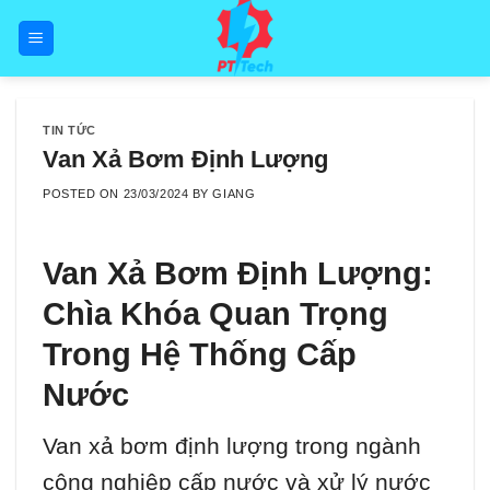
Skip
to
content
TIN TỨC
Van Xả Bơm Định Lượng
POSTED ON
23/03/2024
BY
GIANG
Van Xả Bơm Định Lượng:
Chìa Khóa Quan Trọng
Trong Hệ Thống Cấp
Nước
Van xả bơm định lượng trong ngành
công nghiệp cấp nước và xử lý nước