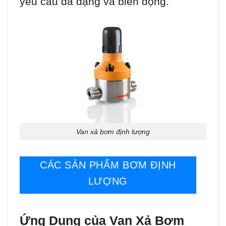
yêu cầu đa dạng và biến động.
Van xả bơm định lượng
CÁC SẢN PHẨM BƠM ĐỊNH
LƯỢNG
Ứng Dụng của Van Xả Bơm