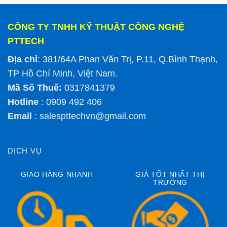
CÔNG TY TNHH KỸ THUẬT CÔNG NGHỆ
PTTECH
Địa chỉ
: 381/64A Phan Văn Trị, P.11, Q.Bình Thạnh,
TP Hồ Chí Minh, Việt Nam.
Mã Số Thuế:
0317841379
Hotline
: 0909 492 406
Email
:
salespttechvn@gmail.com
DỊCH VỤ
GIAO HÀNG NHANH
GIÁ TỐT NHẤT THỊ
TRƯỜNG